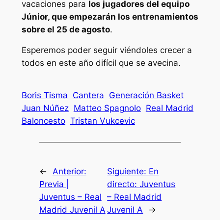
vacaciones para
los jugadores del equipo
Júnior, que empezarán los entrenamientos
sobre el 25 de agosto
.
Esperemos poder seguir viéndoles crecer a
todos en este año difícil que se avecina.
Boris Tisma
Cantera
Generación Basket
Juan Núñez
Matteo Spagnolo
Real Madrid
Baloncesto
Tristan Vukcevic
←
Anterior:
Siguiente:
En
Previa |
directo: Juventus
Juventus – Real
– Real Madrid
Madrid Juvenil A
Juvenil A
→