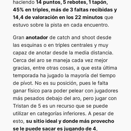
haciendo
14 puntos, 5 rebotes, 1 tapón,
45% en triples, más de 3 faltas recibidas y
14,4 de valoración en los 22 minutos
que
estuvo sobre la pista en cada encuentro.
Gran
anotador
de
catch and shoot
desde
las esquinas o en triples centrales y muy
capaz de anotar desde la media distancia.
Cerca del aro se maneja cada vez mejor
gracias, entre otras cosas, a que esta última
temporada ha jugado la mayoría del tiempo
de pívot. No es su posición, pues le falta
ganar físico para poder pelear con jugadores
más pesados debajo del aro, pero jugar con
Tristan de 5 es un recurso que se puede
utilizar en categorías inferiores. A pesar de
esto,
su sitio ideal y donde más provecho
se le puede sacar es jugando de 4
,