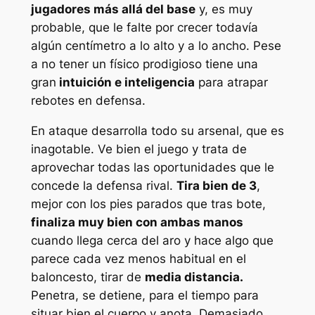
jugadores más allá del base
y, es muy
probable, que le falte por crecer todavía
algún centímetro a lo alto y a lo ancho. Pese
a no tener un físico prodigioso tiene una
gran
intuición e inteligencia
para atrapar
rebotes en defensa.
En ataque desarrolla todo su arsenal, que es
inagotable. Ve bien el juego y trata de
aprovechar todas las oportunidades que le
concede la defensa rival.
Tira bien de 3
,
mejor con los pies parados que tras bote,
finaliza muy bien con ambas manos
cuando llega cerca del aro y hace algo que
parece cada vez menos habitual en el
baloncesto, tirar de
media distancia.
Penetra, se detiene, para el tiempo para
situar bien el cuerpo y anota. Demasiado