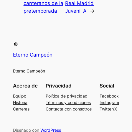
canteranos de la
Real Madrid
pretemporada
Juvenil A
→
Eterno Campeón
Eterno Campeón
Acerca de
Privacidad
Social
Equipo
Política de privacidad
Facebook
Historia
Términos y condiciones
Instagram
Carreras
Contacta con consotros
Twitter/X
Diseñado con
WordPress