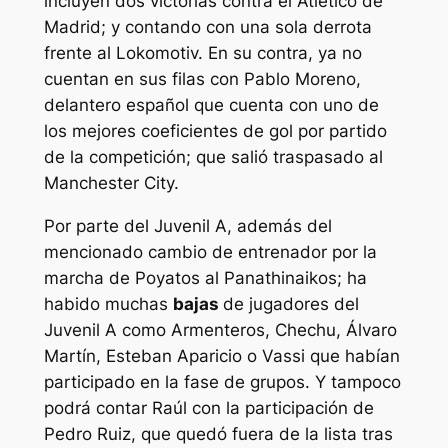
incluyen dos victorias contra el Atlético de
Madrid; y contando con una sola derrota
frente al Lokomotiv. En su contra, ya no
cuentan en sus filas con Pablo Moreno,
delantero español que cuenta con uno de
los mejores coeficientes de gol por partido
de la competición; que salió traspasado al
Manchester City.
Por parte del Juvenil A, además del
mencionado cambio de entrenador por la
marcha de Poyatos al Panathinaikos; ha
habido muchas
bajas
de jugadores del
Juvenil A como Armenteros, Chechu, Álvaro
Martín, Esteban Aparicio o Vassi que habían
participado en la fase de grupos. Y tampoco
podrá contar Raúl con la participación de
Pedro Ruiz, que quedó fuera de la lista tras