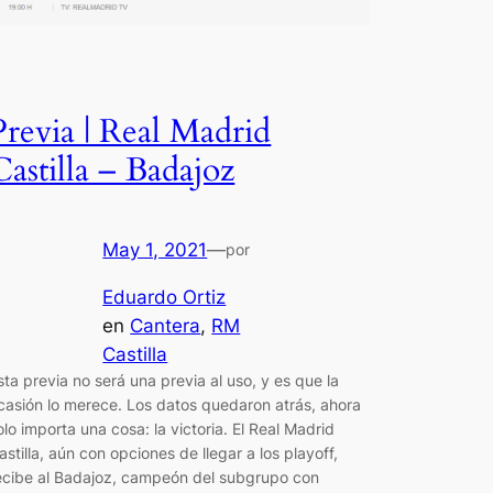
Previa | Real Madrid
Castilla – Badajoz
May 1, 2021
—
por
Eduardo Ortiz
en
Cantera
, 
RM
Castilla
sta previa no será una previa al uso, y es que la
casión lo merece. Los datos quedaron atrás, ahora
olo importa una cosa: la victoria. El Real Madrid
astilla, aún con opciones de llegar a los playoff,
ecibe al Badajoz, campeón del subgrupo con