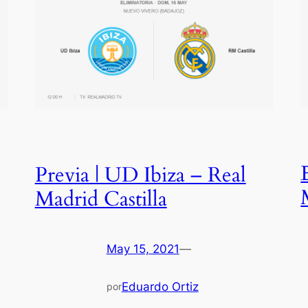
Previa | UD Ibiza – Real
Madrid Castilla
May 15, 2021
—
Eduardo Ortiz
por