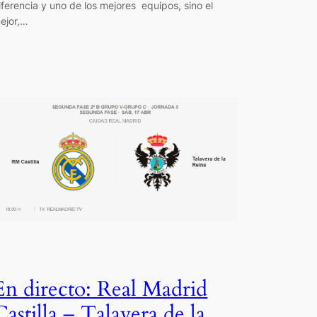
iferencia y uno de los mejores equipos, sino el
ejor,…
En directo: Real Madrid
Castilla – Talavera de la