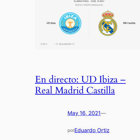
En directo: UD Ibiza –
Real Madrid Castilla
May 16, 2021
—
Eduardo Ortiz
por