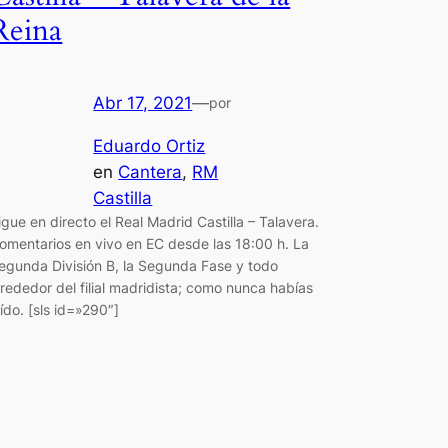
Reina
Abr 17, 2021
—
por
Eduardo Ortiz
en
Cantera
, 
RM
Castilla
igue en directo el Real Madrid Castilla – Talavera.
omentarios en vivo en EC desde las 18:00 h. La
egunda División B, la Segunda Fase y todo
lrededor del filial madridista; como nunca habías
eído. [sls id=»290″]