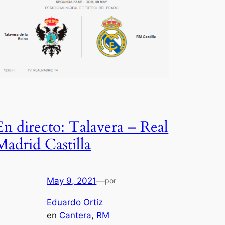
En directo: Talavera – Real
Madrid Castilla
May 9, 2021
—
por
Eduardo Ortiz
en
Cantera
, 
RM