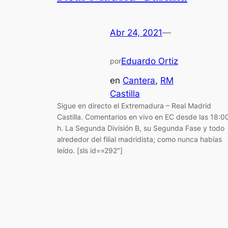
Abr 24, 2021
—
Eduardo Ortiz
por
en
Cantera
, 
RM
Castilla
Sigue en directo el Extremadura – Real Madrid
Castilla. Comentarios en vivo en EC desde las 18:0
h. La Segunda División B, su Segunda Fase y todo
alrededor del filial madridista; como nunca habías
leído. [sls id=»292″]