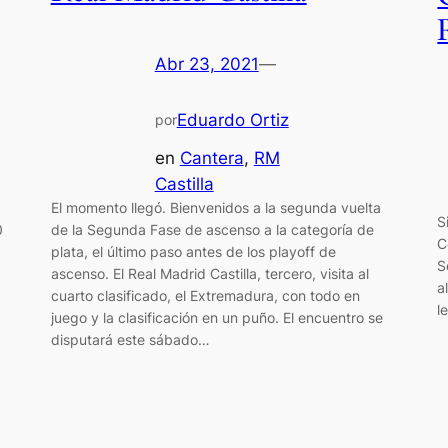
Abr 23, 2021
—
Eduardo Ortiz
por
en
Cantera
, 
RM
Castilla
El momento llegó. Bienvenidos a la segunda vuelta
S
0
de la Segunda Fase de ascenso a la categoría de
C
plata, el último paso antes de los playoff de
S
ascenso. El Real Madrid Castilla, tercero, visita al
a
cuarto clasificado, el Extremadura, con todo en
l
juego y la clasificación en un puño. El encuentro se
disputará este sábado…