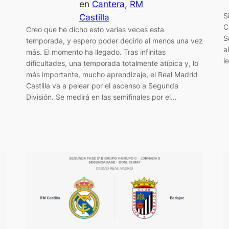
en
Cantera
, 
RM
S
Castilla
C
Creo que he dicho esto varias veces esta
S
temporada, y espero poder decirlo al menos una vez
a
más. El momento ha llegado. Tras infinitas
l
dificultades, una temporada totalmente atípica y, lo
más importante, mucho aprendizaje, el Real Madrid
Castilla va a pelear por el ascenso a Segunda
División. Se medirá en las semifinales por el…