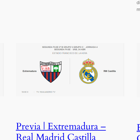
d
m
Previa | Extremadura –
Real Madrid Castilla