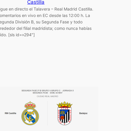
Castilla
igue en directo el Talavera – Real Madrid Castilla.
omentarios en vivo en EC desde las 12:00 h. La
egunda División B, su Segunda Fase y todo
lrededor del filial madridista; como nunca habías
eído. [sls id=»294″]