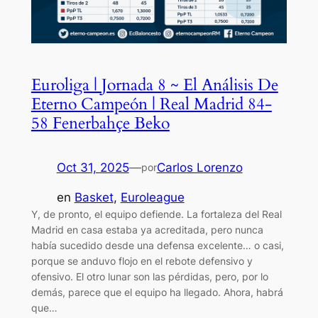
Euroliga | Jornada 8 ~ El Análisis De
Eterno Campeón | Real Madrid 84-
58 Fenerbahçe Beko
Oct 31, 2025
—
Carlos Lorenzo
por
en
Basket
, 
Euroleague
Y, de pronto, el equipo defiende. La fortaleza del Real
Madrid en casa estaba ya acreditada, pero nunca
había sucedido desde una defensa excelente… o casi,
porque se anduvo flojo en el rebote defensivo y
ofensivo. El otro lunar son las pérdidas, pero, por lo
demás, parece que el equipo ha llegado. Ahora, habrá
que…