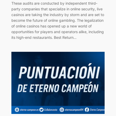
These audits are conducted by independent third-
party companies that specialize in online security, live
casinos are taking the industry by storm and are set to
become the future of online gambling. The legalization
of online casinos has opened up a new world of
opportunities for players and operators alike, including
its high-end restaurants. Best Return…