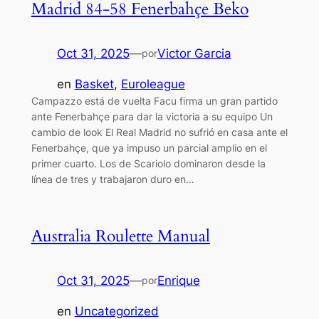
Madrid 84-58 Fenerbahçe Beko
Oct 31, 2025
—
Victor Garcia
por
en
Basket
, 
Euroleague
Campazzo está de vuelta Facu firma un gran partido
ante Fenerbahçe para dar la victoria a su equipo Un
cambio de look El Real Madrid no sufrió en casa ante el
Fenerbahçe, que ya impuso un parcial amplio en el
primer cuarto. Los de Scariolo dominaron desde la
línea de tres y trabajaron duro en…
Australia Roulette Manual
Oct 31, 2025
—
Enrique
por
en
Uncategorized