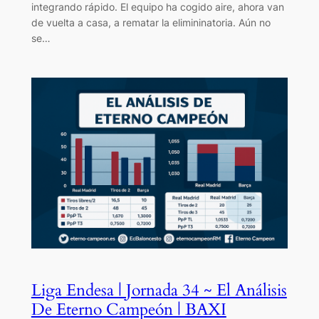
integrando rápido. El equipo ha cogido aire, ahora van
de vuelta a casa, a rematar la elimininatoria. Aún no
se…
Liga Endesa | Jornada 34 ~ El Análisis
De Eterno Campeón | BAXI