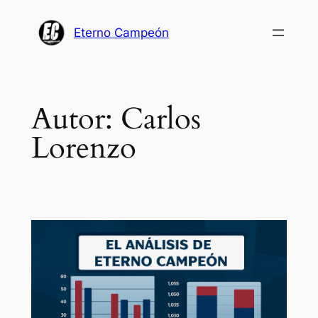
Saltar
al
Eterno Campeón
contenido
Autor:
Carlos
Lorenzo