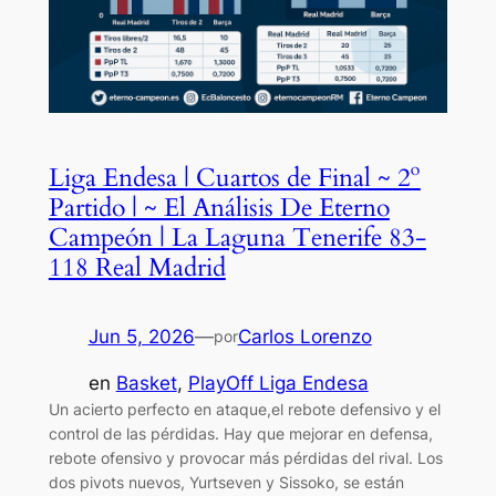
Liga Endesa | Cuartos de Final ~ 2º
Partido | ~ El Análisis De Eterno
Campeón | La Laguna Tenerife 83-
118 Real Madrid
Jun 5, 2026
—
Carlos Lorenzo
por
en
Basket
, 
PlayOff Liga Endesa
Un acierto perfecto en ataque,el rebote defensivo y el
control de las pérdidas. Hay que mejorar en defensa,
rebote ofensivo y provocar más pérdidas del rival. Los
dos pivots nuevos, Yurtseven y Sissoko, se están