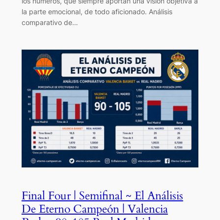
los números, que siempre aportan una visión objetiva a
la parte emocional, de todo aficionado. Análisis
comparativo de…
Final Four | Semifinal ~ El Análisis
De Eterno Campeón | Valencia