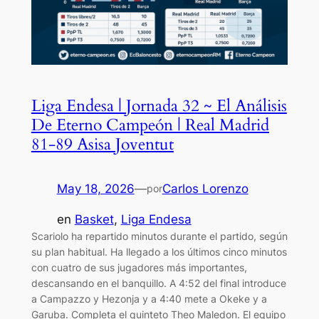
Liga Endesa | Jornada 32 ~ El Análisis
De Eterno Campeón | Real Madrid
81-89 Asisa Joventut
May 18, 2026
—
Carlos Lorenzo
por
en
Basket
, 
Liga Endesa
Scariolo ha repartido minutos durante el partido, según
su plan habitual. Ha llegado a los últimos cinco minutos
con cuatro de sus jugadores más importantes,
descansando en el banquillo. A 4:52 del final introduce
a Campazzo y Hezonja y a 4:40 mete a Okeke y a
Garuba. Completa el quinteto Theo Maledon. El equipo