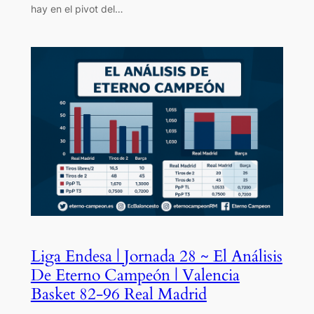
hay en el pivot del…
Liga Endesa | Jornada 28 ~ El Análisis
De Eterno Campeón | Valencia
Basket 82-96 Real Madrid