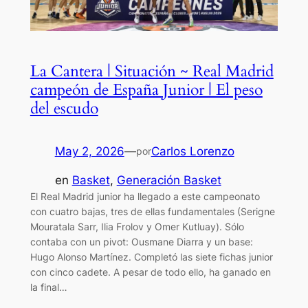
La Cantera | Situación ~ Real Madrid
campeón de España Junior | El peso
del escudo
May 2, 2026
—
Carlos Lorenzo
por
en
Basket
, 
Generación Basket
El Real Madrid junior ha llegado a este campeonato
con cuatro bajas, tres de ellas fundamentales (Serigne
Mouratala Sarr, Ilia Frolov y Omer Kutluay). Sólo
contaba con un pivot: Ousmane Diarra y un base:
Hugo Alonso Martínez. Completó las siete fichas junior
con cinco cadete. A pesar de todo ello, ha ganado en
la final…