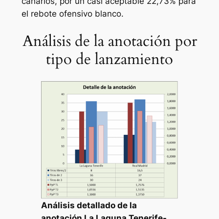
canarios, por un casi aceptable 22,73% para
el rebote ofensivo blanco.
Análisis de la anotación por
tipo de lanzamiento
Análisis detallado de la
anotación La Laguna Tenerife-