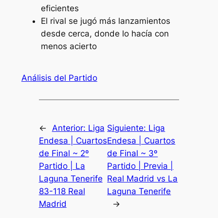
eficientes
El rival se jugó más lanzamientos
desde cerca, donde lo hacía con
menos acierto
Análisis del Partido
←
Anterior:
Liga
Siguiente:
Liga
Endesa | Cuartos
Endesa | Cuartos
de Final ~ 2º
de Final ~ 3º
Partido | La
Partido | Previa |
Laguna Tenerife
Real Madrid vs La
83-118 Real
Laguna Tenerife
Madrid
→