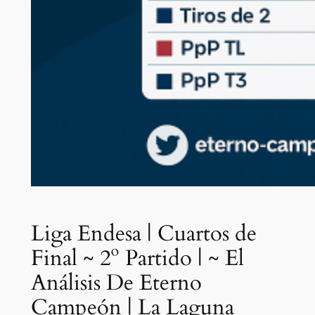
Liga Endesa | Cuartos de
Final ~ 2º Partido | ~ El
Análisis De Eterno
Campeón | La Laguna