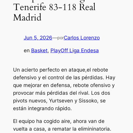
Tenerife 83-118 Real
Madrid
Jun 5, 2026
—
Carlos Lorenzo
por
en
Basket
, 
PlayOff Liga Endesa
Un acierto perfecto en ataque,el rebote
defensivo y el control de las pérdidas. Hay
que mejorar en defensa, rebote ofensivo y
provocar más pérdidas del rival. Los dos
pivots nuevos, Yurtseven y Sissoko, se
están integrando rápido.
El equipo ha cogido aire, ahora van de
vuelta a casa, a rematar la elimininatoria.