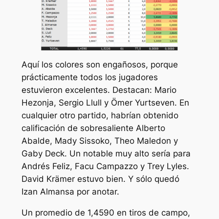
Aquí los colores son engañosos, porque
prácticamente todos los jugadores
estuvieron excelentes. Destacan: Mario
Hezonja, Sergio Llull y Ömer Yurtseven. En
cualquier otro partido, habrían obtenido
calificación de sobresaliente Alberto
Abalde, Mady Sissoko, Theo Maledon y
Gaby Deck. Un notable muy alto sería para
Andrés Feliz, Facu Campazzo y Trey Lyles.
David Krämer estuvo bien. Y sólo quedó
Izan Almansa por anotar.
Un promedio de 1,4590 en tiros de campo,