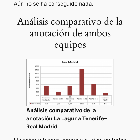
Aún no se ha conseguido nada.
Análisis comparativo de la
anotación de ambos
equipos
Análisis comparativo de la
anotación La Laguna Tenerife
–
Real Madrid
El conjunto blanco superó a su rival en todos