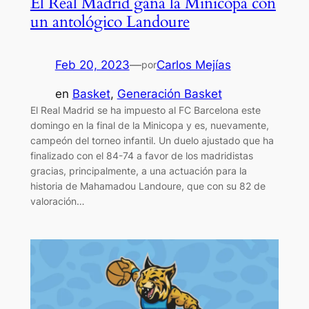
El Real Madrid gana la Minicopa con
un antológico Landoure
Feb 20, 2023
—
Carlos Mejías
por
en
Basket
, 
Generación Basket
El Real Madrid se ha impuesto al FC Barcelona este
domingo en la final de la Minicopa y es, nuevamente,
campeón del torneo infantil. Un duelo ajustado que ha
finalizado con el 84-74 a favor de los madridistas
gracias, principalmente, a una actuación para la
historia de Mahamadou Landoure, que con su 82 de
valoración…