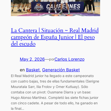
La Cantera | Situación ~ Real Madrid
campeón de España Junior | El peso
del escudo
May 2, 2026
—
Carlos Lorenzo
por
en
Basket
, 
Generación Basket
El Real Madrid junior ha llegado a este campeonato
con cuatro bajas, tres de ellas fundamentales (Serigne
Mouratala Sarr, Ilia Frolov y Omer Kutluay). Sólo
contaba con un pivot: Ousmane Diarra y un base:
Hugo Alonso Martínez. Completó las siete fichas junior
con cinco cadete. A pesar de todo ello, ha ganado en
la final…