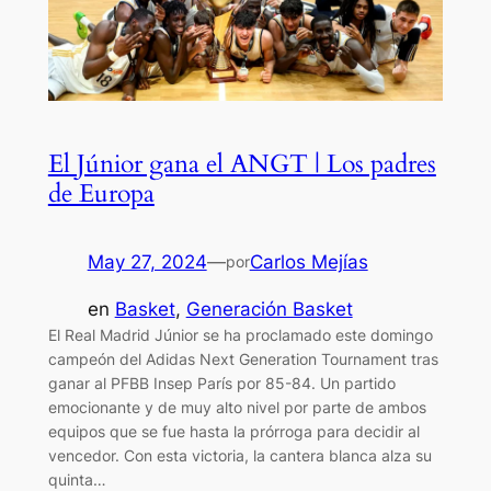
El Júnior gana el ANGT | Los padres
de Europa
May 27, 2024
—
Carlos Mejías
por
en
Basket
, 
Generación Basket
El Real Madrid Júnior se ha proclamado este domingo
campeón del Adidas Next Generation Tournament tras
ganar al PFBB Insep París por 85-84. Un partido
emocionante y de muy alto nivel por parte de ambos
equipos que se fue hasta la prórroga para decidir al
vencedor. Con esta victoria, la cantera blanca alza su
quinta…