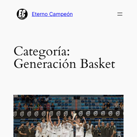
Saltar
al
Eterno Campeón
contenido
Categoría:
Generación Basket