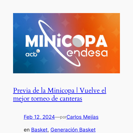
Previa de la Minicopa | Vuelve el
mejor torneo de canteras
Feb 12, 2024
—
Carlos Mejías
por
en
Basket
, 
Generación Basket