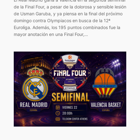
de la Final Four, a pesar de la dolorosa y sensible lesión
de Usman Garuba, y ya piensa en la final del próximo
domingo contra Olympiacos en busca de la 12ª
Euroliga. Además, los 195 puntos combinados fue la
mayor anotación en una Final Four,…