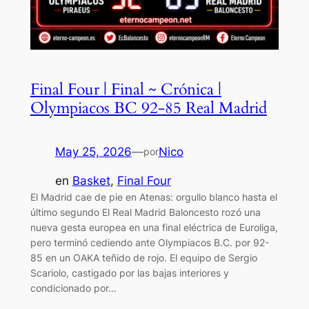
Final Four | Final ~ Crónica |
Olympiacos BC 92-85 Real Madrid
May 25, 2026
—
Nico
por
en
Basket
, 
Final Four
El Madrid cae de pie en Atenas: orgullo blanco hasta el
último segundo El Real Madrid Baloncesto rozó una
nueva gesta europea en una final eléctrica de Euroliga,
pero terminó cediendo ante Olympiacos B.C. por 92-
85 en un OAKA teñido de rojo. El equipo de Sergio
Scariolo, castigado por las bajas interiores y
condicionado por…