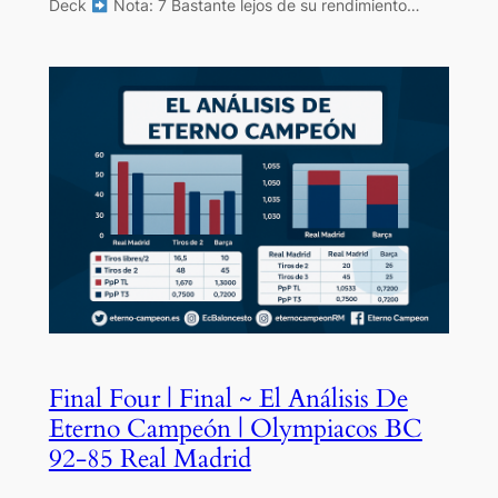
Deck
Nota: 7 Bastante lejos de su rendimiento…
Final Four | Final ~ El Análisis De
Eterno Campeón | Olympiacos BC
92-85 Real Madrid