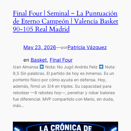
Final Four | Seminal ~ La Puntuación
de Eterno Campeón | Valencia Basket
90-105 Real Madrid
May 23, 2026
—
Patricia Vázquez
por
en
Basket
, 
Final Four
Izan Almansa
Nota: No Jugó Andrés Feliz
Nota:
9,5 Sin palabras. El partido de hoy es inmenso. Es un
portento físico por cómo ayuda en defensa. Hoy,
además, firmó un 3/4 en triples. Su capacidad para
rebotear —8 rebotes hoy—, penetrar y robar balones
fue diferencial. MVP compartido con Mario, sin duda,
más…