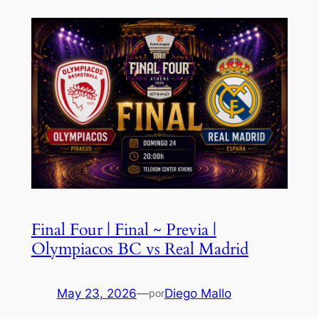
Final Four | Final ~ Previa |
Olympiacos BC vs Real Madrid
May 23, 2026
—
Diego Mallo
por