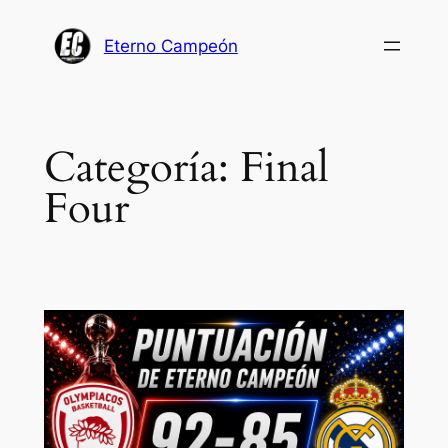
Saltar
al
Eterno Campeón
contenido
Categoría:
Final
Four