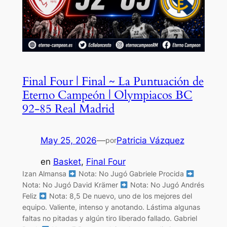
Final Four | Final ~ La Puntuación de
Eterno Campeón | Olympiacos BC
92-85 Real Madrid
May 25, 2026
—
Patricia Vázquez
por
en
Basket
, 
Final Four
Izan Almansa
Nota: No Jugó Gabriele Procida
Nota: No Jugó David Krämer
Nota: No Jugó Andrés
Feliz
Nota: 8,5 De nuevo, uno de los mejores del
equipo. Valiente, intenso y anotando. Lástima algunas
faltas no pitadas y algún tiro liberado fallado. Gabriel