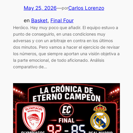
May 25, 2026
—
Carlos Lorenzo
por
en
Basket
, 
Final Four
Heróico. Hay muy poco que añadir. El equipo estuvo a
punto de conseguirlo, en unas condiciones muy
adversas y con un arbitraje en contra en los últimos
dos minutos. Pero vamos a hacer el ejercicio de revisar
los números, que siempre aportan una visión objetiva a
la parte emocional, de todo aficionado. Análisis
comparativo de…