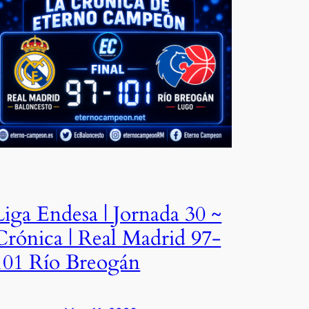
Liga Endesa | Jornada 30 ~
Crónica | Real Madrid 97-
101 Río Breogán