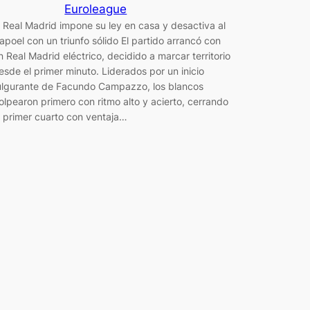
Euroleague
l Real Madrid impone su ley en casa y desactiva al
apoel con un triunfo sólido El partido arrancó con
n Real Madrid eléctrico, decidido a marcar territorio
esde el primer minuto. Liderados por un inicio
ulgurante de Facundo Campazzo, los blancos
olpearon primero con ritmo alto y acierto, cerrando
l primer cuarto con ventaja…