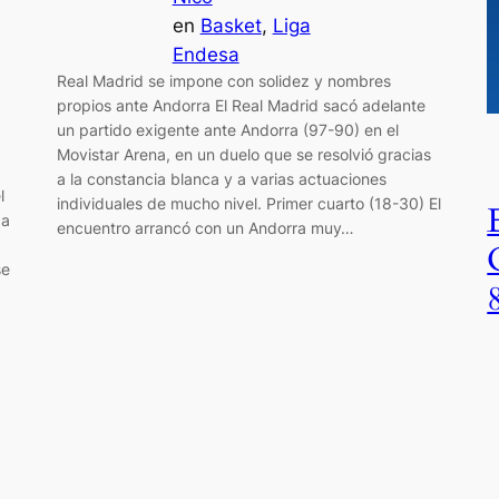
en
Basket
, 
Liga
Endesa
Real Madrid se impone con solidez y nombres
propios ante Andorra El Real Madrid sacó adelante
un partido exigente ante Andorra (97-90) en el
Movistar Arena, en un duelo que se resolvió gracias
a la constancia blanca y a varias actuaciones
l
individuales de mucho nivel. Primer cuarto (18-30) El
 a
encuentro arrancó con un Andorra muy…
se