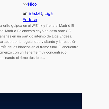
Nico
por
en
Basket
, 
Liga
Endesa
enerife golpea en el WiZink y frena al Madrid El
eal Madrid Baloncesto cayó en casa ante CB
anarias en un partido intenso de Liga Endesa,
arcado por la regularidad visitante y la reacción
ardía de los blancos en el tramo final. El encuentro
omenzó con un Tenerife muy concentrado,
ominando el ritmo desde el…