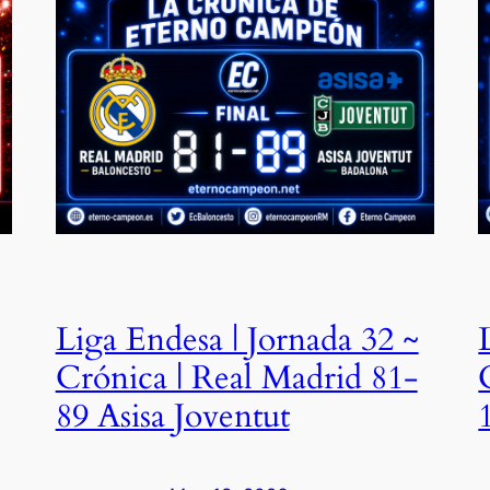
Liga Endesa | Jornada 32 ~
Crónica | Real Madrid 81-
89 Asisa Joventut