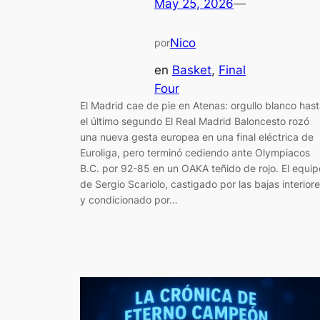
May 25, 2026
—
Nico
por
en
Basket
, 
Final
Four
El Madrid cae de pie en Atenas: orgullo blanco has
el último segundo El Real Madrid Baloncesto rozó
una nueva gesta europea en una final eléctrica de
Euroliga, pero terminó cediendo ante Olympiacos
B.C. por 92-85 en un OAKA teñido de rojo. El equip
de Sergio Scariolo, castigado por las bajas interior
y condicionado por…