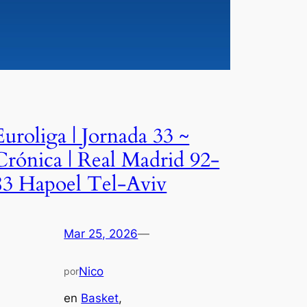
Euroliga | Jornada 33 ~
Crónica | Real Madrid 92-
83 Hapoel Tel-Aviv
Mar 25, 2026
—
Nico
por
en
Basket
, 