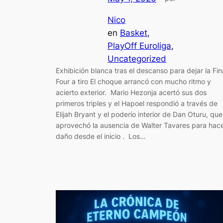
Nico
en
Basket
, 
PlayOff Euroliga
, 
Uncategorized
Exhibición blanca tras el descanso para dejar la Fin
Four a tiro El choque arrancó con mucho ritmo y
acierto exterior. Mario Hezonja acertó sus dos
primeros triples y el Hapoel respondió a través de
Elijah Bryant y el poderío interior de Dan Oturu, que
aprovechó la ausencia de Walter Tavares para hac
daño desde el inicio . Los…