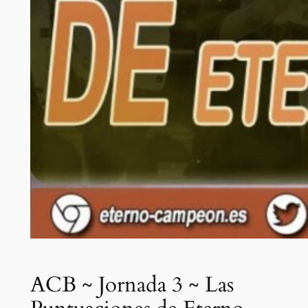
ACB ~ Jornada 3 ~ Las