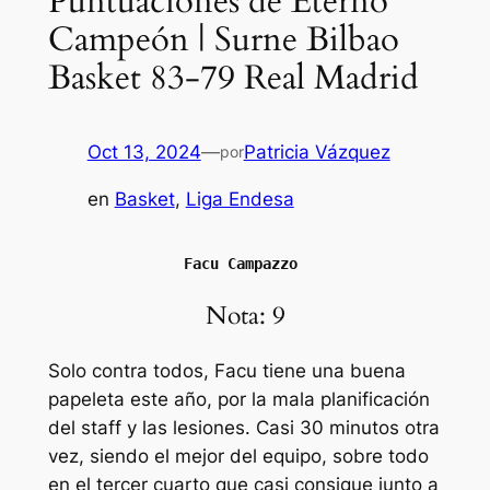
Puntuaciones de Eterno
Campeón | Surne Bilbao
Basket 83-79 Real Madrid
Oct 13, 2024
—
Patricia Vázquez
por
en
Basket
, 
Liga Endesa
Facu Campazzo 
Nota: 9
Solo contra todos, Facu tiene una buena
papeleta este año, por la mala planificación
del staff y las lesiones. Casi 30 minutos otra
vez, siendo el mejor del equipo, sobre todo
en el tercer cuarto que casi consigue junto a