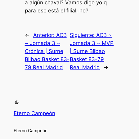
a algún chaval? Vamos digo yo q
para eso está el filial, no?
←
Anterior:
ACB
Siguiente:
ACB ~
~ Jornada 3 ~
Jornada 3 ~ MVP
Crónica | Surne
| Surne Bilbao
Bilbao Basket 83-
Basket 83-79
79 Real Madrid
Real Madrid
→
Eterno Campeón
Eterno Campeón