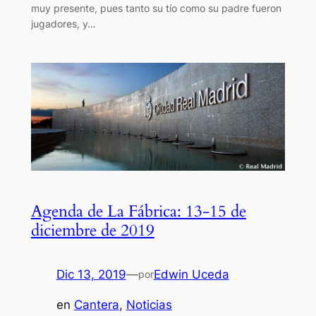
muy presente, pues tanto su tío como su padre fueron
jugadores, y…
Agenda de La Fábrica: 13-15 de
diciembre de 2019
Dic 13, 2019
—
Edwin Uceda
por
en
Cantera
, 
Noticias