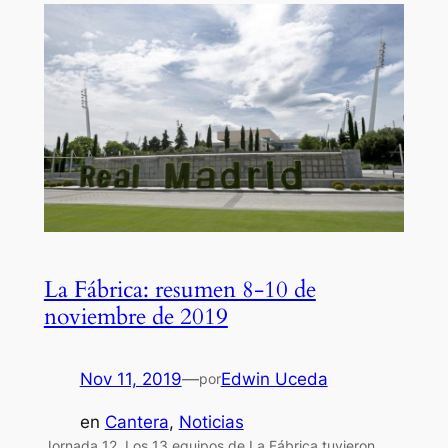
La Fábrica: resumen 8-10 de
noviembre de 2019
Nov 11, 2019
—
Edwin Uceda
por
en
Cantera
, 
Noticias
Jornada 12. Los 13 equipos de La Fábrica tuvieron