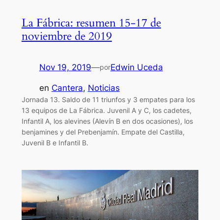
La Fábrica: resumen 15-17 de
noviembre de 2019
Nov 19, 2019
—
Edwin Uceda
por
en
Cantera
, 
Noticias
Jornada 13. Saldo de 11 triunfos y 3 empates para los
13 equipos de La Fábrica. Juvenil A y C, los cadetes,
Infantil A, los alevines (Alevín B en dos ocasiones), los
benjamines y del Prebenjamín. Empate del Castilla,
Juvenil B e Infantil B.