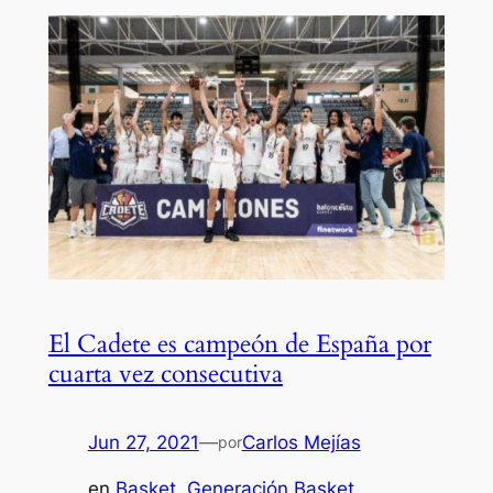
El Cadete es campeón de España por
cuarta vez consecutiva
Jun 27, 2021
—
Carlos Mejías
por
en
Basket
, 
Generación Basket