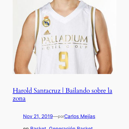
Harold Santacruz | Bailando sobre la
zona
Nov 21, 2019
—
Carlos Mejías
por
en
Basket
, 
Generación Basket