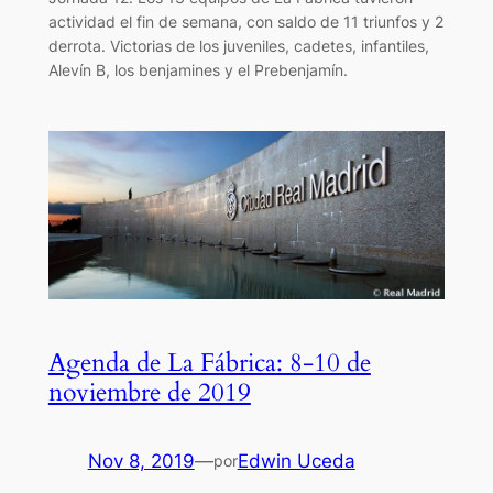
actividad el fin de semana, con saldo de 11 triunfos y 2
derrota. Victorias de los juveniles, cadetes, infantiles,
Alevín B, los benjamines y el Prebenjamín.
Agenda de La Fábrica: 8-10 de
noviembre de 2019
Nov 8, 2019
—
Edwin Uceda
por