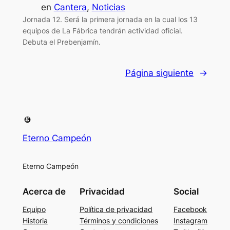
en
Cantera
, 
Noticias
Jornada 12. Será la primera jornada en la cual los 13
equipos de La Fábrica tendrán actividad oficial.
Debuta el Prebenjamín.
Página siguiente
→
Eterno Campeón
Eterno Campeón
Acerca de
Privacidad
Social
Equipo
Política de privacidad
Facebook
Historia
Términos y condiciones
Instagram