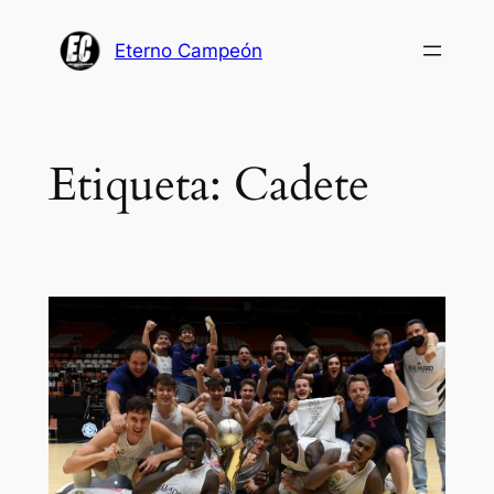
Saltar
al
Eterno Campeón
contenido
Etiqueta:
Cadete