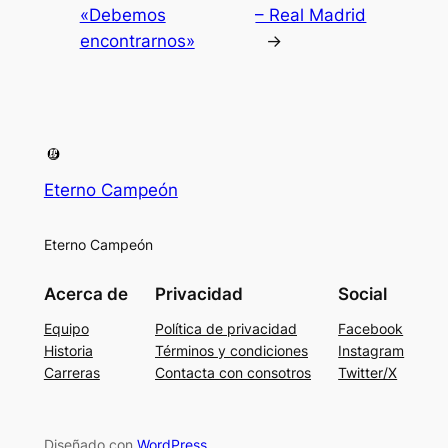
«Debemos
– Real Madrid
encontrarnos»
→
Eterno Campeón
Eterno Campeón
Acerca de
Privacidad
Social
Equipo
Política de privacidad
Facebook
Historia
Términos y condiciones
Instagram
Carreras
Contacta con consotros
Twitter/X
Diseñado con
WordPress