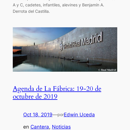
A y C, cadetes, infantiles, alevines y Benjamín A.
Derrota del Castilla.
Agenda de La Fábrica: 19-20 de
octubre de 2019
Oct 18, 2019
—
Edwin Uceda
por
en
Cantera
, 
Noticias