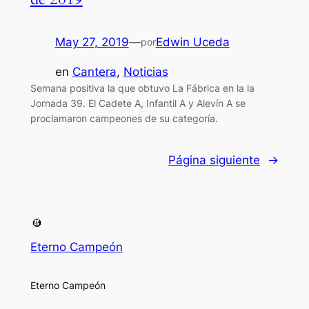
May 27, 2019
—
Edwin Uceda
por
en
Cantera
, 
Noticias
Semana positiva la que obtuvo La Fábrica en la la
Jornada 39. El Cadete A, Infantil A y Alevín A se
proclamaron campeones de su categoría.
Página siguiente
→
Eterno Campeón
Eterno Campeón