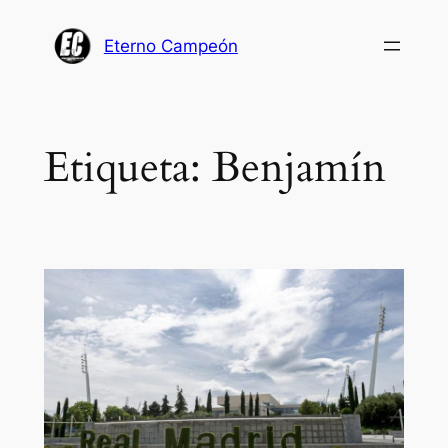
Saltar
al
Eterno Campeón
contenido
Etiqueta:
Benjamín