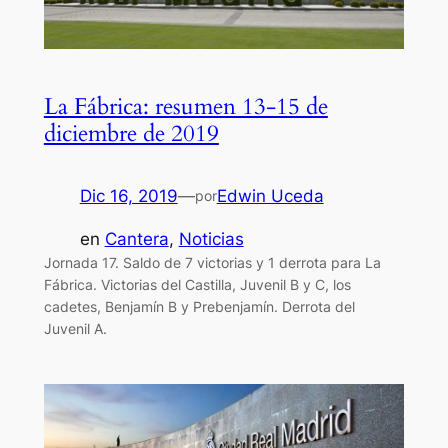
La Fábrica: resumen 13-15 de
diciembre de 2019
Dic 16, 2019
—
Edwin Uceda
por
en
Cantera
, 
Noticias
Jornada 17. Saldo de 7 victorias y 1 derrota para La
Fábrica. Victorias del Castilla, Juvenil B y C, los
cadetes, Benjamín B y Prebenjamín. Derrota del
Juvenil A.