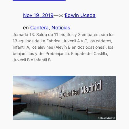
Nov 19, 2019
—
Edwin Uceda
por
en
Cantera
, 
Noticias
Jornada 13. Saldo de 11 triunfos y 3 empates para los
13 equipos de La Fábrica. Juvenil A y C, los cadetes,
Infantil A, los alevines (Alevín B en dos ocasiones), los
benjamines y del Prebenjamín. Empate del Castilla,
Juvenil B e Infantil B.