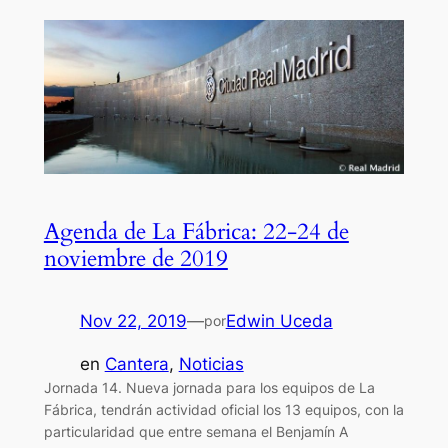
Agenda de La Fábrica: 22-24 de
noviembre de 2019
Nov 22, 2019
—
Edwin Uceda
por
en
Cantera
, 
Noticias
Jornada 14. Nueva jornada para los equipos de La
Fábrica, tendrán actividad oficial los 13 equipos, con la
particularidad que entre semana el Benjamín A