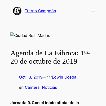
Saltar
al
Eterno Campeón
contenido
Agenda de La Fábrica: 19-
20 de octubre de 2019
Oct 18, 2019
—
Edwin Uceda
por
en
Cantera
, 
Noticias
Jornada 9. Con el inicio oficial de la