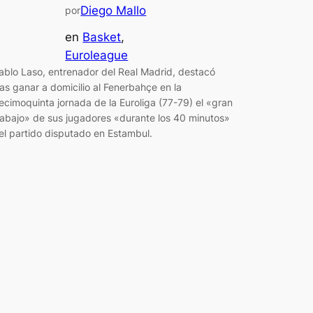
Diego Mallo
por
en
Basket
, 
Euroleague
ablo Laso, entrenador del Real Madrid, destacó
ras ganar a domicilio al Fenerbahçe en la
ecimoquinta jornada de la Euroliga (77-79) el «gran
rabajo» de sus jugadores «durante los 40 minutos»
el partido disputado en Estambul.