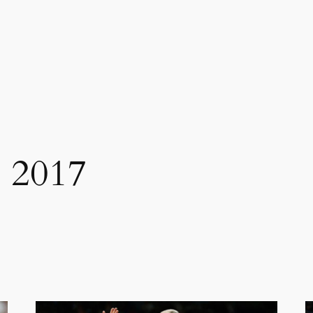
e 2017