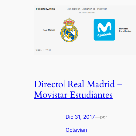
Directo| Real Madrid –
Movistar Estudiantes
Dic 31, 2017
—
por
Octavian