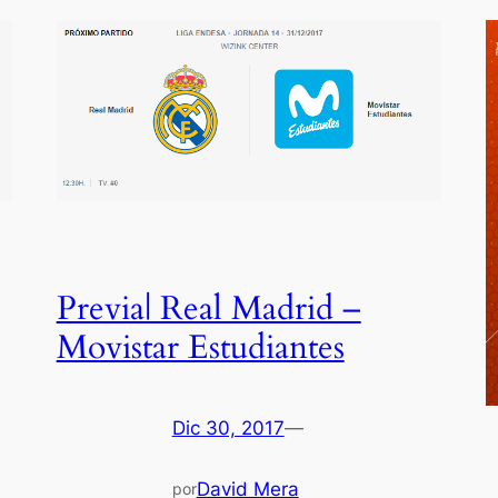
Previa| Real Madrid –
Movistar Estudiantes
Dic 30, 2017
—
David Mera
por