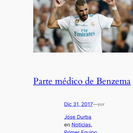
Parte médico de Benzema
Dic 31, 2017
—
por
Jose Durba
en
Noticias
, 
Primer Equipo