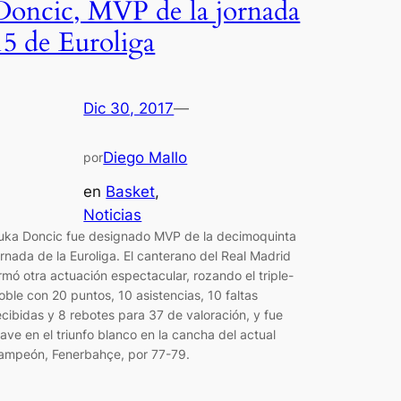
Doncic, MVP de la jornada
15 de Euroliga
Dic 30, 2017
—
Diego Mallo
por
en
Basket
, 
Noticias
uka Doncic fue designado MVP de la decimoquinta
ornada de la Euroliga. El canterano del Real Madrid
irmó otra actuación espectacular, rozando el triple-
oble con 20 puntos, 10 asistencias, 10 faltas
ecibidas y 8 rebotes para 37 de valoración, y fue
lave en el triunfo blanco en la cancha del actual
ampeón, Fenerbahçe, por 77-79.