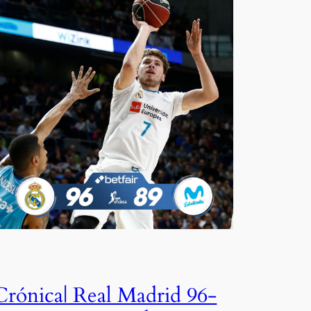
Crónica| Real Madrid 96-