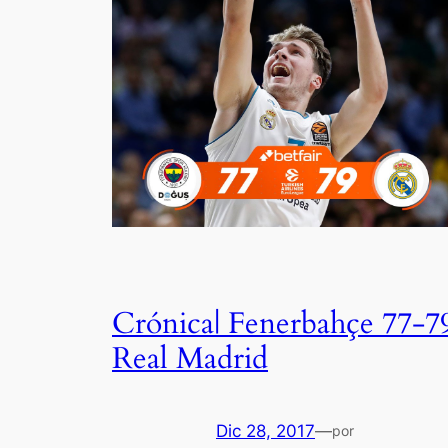
Crónica| Fenerbahçe 77-7
Real Madrid
Dic 28, 2017
—
por