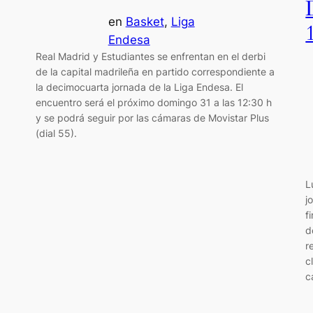
en
Basket
, 
Liga
Endesa
Real Madrid y Estudiantes se enfrentan en el derbi
de la capital madrileña en partido correspondiente a
la decimocuarta jornada de la Liga Endesa. El
encuentro será el próximo domingo 31 a las 12:30 h
y se podrá seguir por las cámaras de Movistar Plus
(dial 55).
L
j
f
d
r
c
c