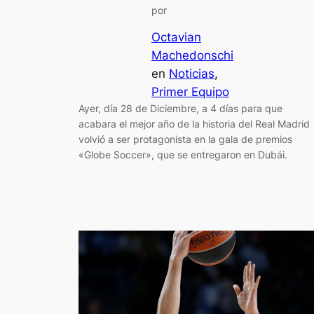
por
Octavian
Machedonschi
en
Noticias
, 
Primer Equipo
Ayer, día 28 de Diciembre, a 4 días para que
acabara el mejor año de la historia del Real Madrid
volvió a ser protagonista en la gala de premios
«Globe Soccer», que se entregaron en Dubái.