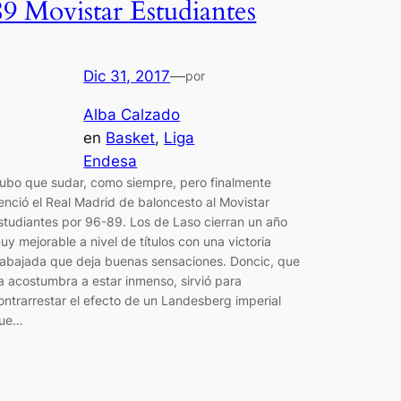
89 Movistar Estudiantes
Dic 31, 2017
—
por
Alba Calzado
en
Basket
, 
Liga
Endesa
ubo que sudar, como siempre, pero finalmente
enció el Real Madrid de baloncesto al Movistar
studiantes por 96-89. Los de Laso cierran un año
uy mejorable a nivel de títulos con una victoria
rabajada que deja buenas sensaciones. Doncic, que
a acostumbra a estar inmenso, sirvió para
ontrarrestar el efecto de un Landesberg imperial
ue…