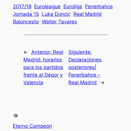
2017/18
Euroleague
Euroliga
Fenerbahce
Jornada 15
Luka Doncic
Real Madrid
Baloncesto
Walter Tavares
←
Anterior:
Real
Siguiente:
Madrid: horarios
Declaraciones
para los partidos
posteriores|
frente al Dépor y
Fenerbahçe –
Valencia
Real Madrid
→
Eterno Campeón