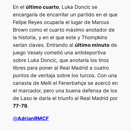
En el
último cuarto
, Luka Doncic se
encargaría de encarrilar un partido en el que
Felipe Reyes ocuparía el lugar de Marcus
Brown como el cuarto máximo anotador de
la historia, y en el que este y Thompkins
serían claves. Entrando al
último minuto
de
juego Vesely cometió una antideportiva
sobre Luka Doncic, que anotaría los tiros
libres para poner al Real Madrid a cuatro
puntos de ventaja sobre los turcos. Con una
canasta de Melli el Fenerbahçe se acercó en
el marcador, pero una buena defensa de los
de Laso le daría el triunfo al Real Madrid por
77-79
.
@
AdrianRMCF