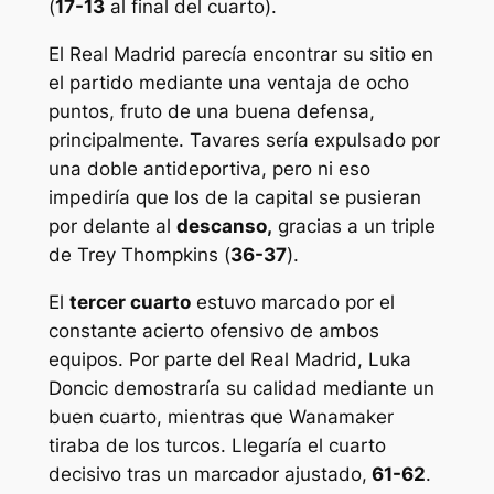
(
17-13
al final del cuarto).
El Real Madrid parecía encontrar su sitio en
el partido mediante una ventaja de ocho
puntos, fruto de una buena defensa,
principalmente. Tavares sería expulsado por
una doble antideportiva, pero ni eso
impediría que los de la capital se pusieran
por delante al
descanso,
gracias a un triple
de Trey Thompkins (
36-37
).
El
tercer cuarto
estuvo marcado por el
constante acierto ofensivo de ambos
equipos. Por parte del Real Madrid, Luka
Doncic demostraría su calidad mediante un
buen cuarto, mientras que Wanamaker
tiraba de los turcos. Llegaría el cuarto
decisivo tras un marcador ajustado,
61-62
.