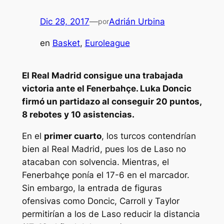
Dic 28, 2017
—
Adrián Urbina
por
en
Basket
, 
Euroleague
El Real Madrid consigue una trabajada
victoria ante el Fenerbahçe. Luka Doncic
firmó un partidazo al conseguir 20 puntos,
8 rebotes y 10 asistencias.
En el
primer cuarto
, los turcos contendrían
bien al Real Madrid, pues los de Laso no
atacaban con solvencia. Mientras, el
Fenerbahçe ponía el 17-6 en el marcador.
Sin embargo, la entrada de figuras
ofensivas como Doncic, Carroll y Taylor
permitirían a los de Laso reducir la distancia