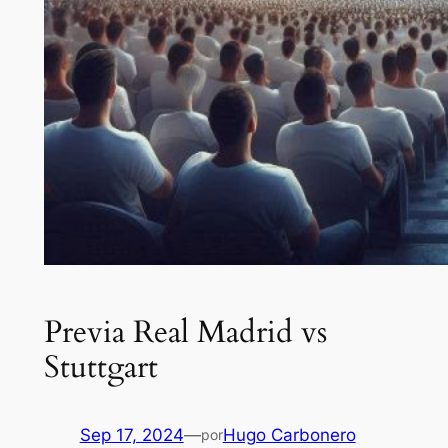
Previa Real Madrid vs
Stuttgart
Sep 17, 2024
—
Hugo Carbonero
por