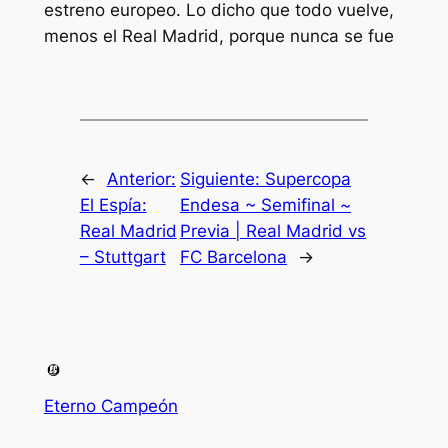
estreno europeo. Lo dicho que todo vuelve,
menos el Real Madrid, porque nunca se fue
←
Anterior:
Siguiente:
Supercopa
El Espía:
Endesa ~ Semifinal ~
Real Madrid
Previa | Real Madrid vs
– Stuttgart
FC Barcelona
→
Eterno Campeón