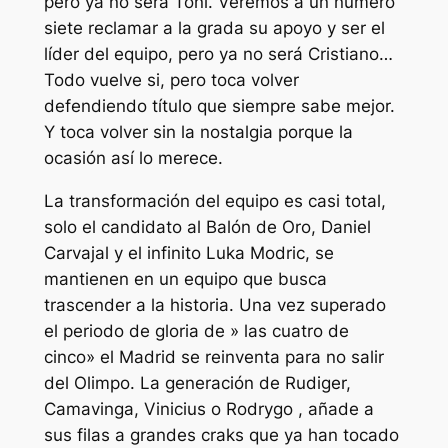
pero ya no será Toni. Veremos a un número
siete reclamar a la grada su apoyo y ser el
líder del equipo, pero ya no será Cristiano…
Todo vuelve si, pero toca volver
defendiendo título que siempre sabe mejor.
Y toca volver sin la nostalgia porque la
ocasión así lo merece.
La transformación del equipo es casi total,
solo el candidato al Balón de Oro, Daniel
Carvajal y el infinito Luka Modric, se
mantienen en un equipo que busca
trascender a la historia. Una vez superado
el periodo de gloria de » las cuatro de
cinco» el Madrid se reinventa para no salir
del Olimpo. La generación de Rudiger,
Camavinga, Vinicius o Rodrygo , añade a
sus filas a grandes craks que ya han tocado