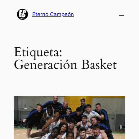
Saltar
al
Eterno Campeón
contenido
Etiqueta:
Generación Basket