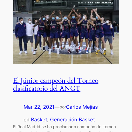
El Júnior campeón del Torneo
clasificatorio del ANGT
Mar 22, 2021
—
Carlos Mejías
por
en
Basket
, 
Generación Basket
El Real Madrid se ha proclamado campeón del torneo