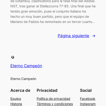
de Estambul, clasificatorio para la fase final del Adidas
NGT, tras ganar al Stellazzurra 77-85. Una final que ha
tenido gran emoción, pues el conjunto italiano ha
hecho un muy buen partido, pero que el equipo de
Mariano de Pablos ha remontado en un tercer cuarto…
Página siguiente
→
Eterno Campeón
Eterno Campeón
Acerca de
Privacidad
Social
Equipo
Política de privacidad
Facebook
Historia
Términos y condiciones
Instagram