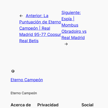
Siguiente:
←
Anterior:
La
Espía |
Puntuación de Eterno
Mombus
Campeón | Real
Obradoiro vs
Madrid 95-77 Coosur
Real Madrid
Real Betis
→
Eterno Campeón
Eterno Campeón
Acerca de
Privacidad
Social