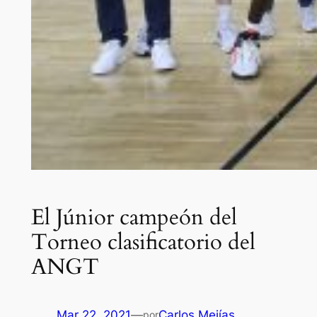
El Júnior campeón del
Torneo clasificatorio del
ANGT
Mar 22, 2021
—
Carlos Mejías
por