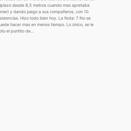
riplazo desde 8,5 metros cuando mas apretaba
ener) y dando juego a sus compañeros, con 10
sistencias. Hizo todo bien hoy. La Nota: 7 No se
uede hacer mas en menos tiempo. Lo único, se le
oto el puntito de…