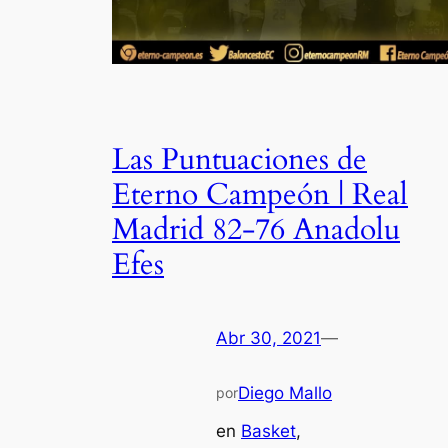
Las Puntuaciones de
Eterno Campeón | Real
Madrid 82-76 Anadolu
Efes
Abr 30, 2021
—
Diego Mallo
por
en
Basket
, 