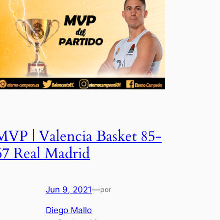
MVP | Valencia Basket 85-
67 Real Madrid
Jun 9, 2021
—
por
Diego Mallo