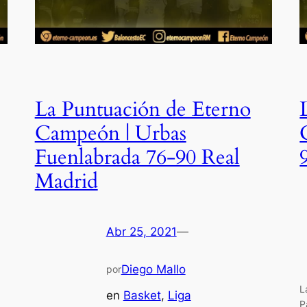
La Puntuación de Eterno
Campeón | Urbas
Fuenlabrada 76-90 Real
Madrid
Abr 25, 2021
—
Diego Mallo
por
L
en
Basket
, 
Liga
P