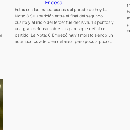
Endesa
t
Estas son las puntuaciones del partido de hoy La
F
Nota: 8 Su aparición entre el final del segundo
a
l
cuarto y el inicio del tercer fue decisiva. 13 puntos y
p
una gran defensa sobre sus pares que definió el
n
sa
partido. La Nota: 6 Empezó muy timorato siendo un
auténtico coladero en defensa, pero poco a poco…