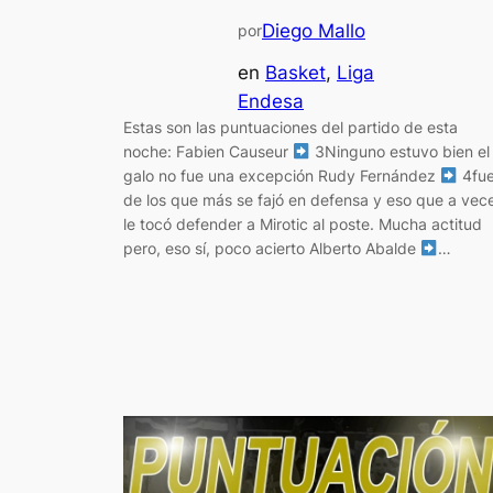
Diego Mallo
por
en
Basket
, 
Liga
Endesa
Estas son las puntuaciones del partido de esta
noche: Fabien Causeur
3Ninguno estuvo bien el
galo no fue una excepción Rudy Fernández
4fu
de los que más se fajó en defensa y eso que a vec
le tocó defender a Mirotic al poste. Mucha actitud
pero, eso sí, poco acierto Alberto Abalde
…