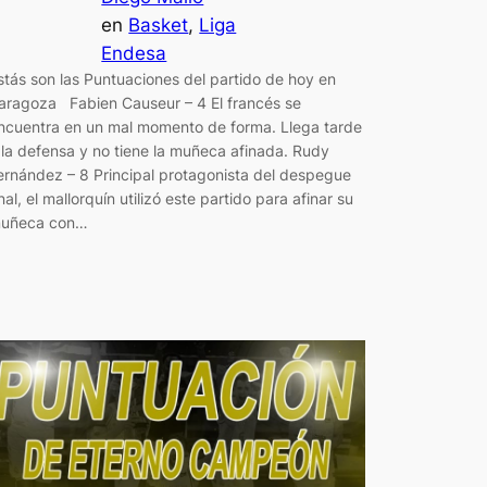
en
Basket
, 
Liga
Endesa
stás son las Puntuaciones del partido de hoy en
aragoza Fabien Causeur – 4 El francés se
ncuentra en un mal momento de forma. Llega tarde
 la defensa y no tiene la muñeca afinada. Rudy
ernández – 8 Principal protagonista del despegue
inal, el mallorquín utilizó este partido para afinar su
uñeca con…