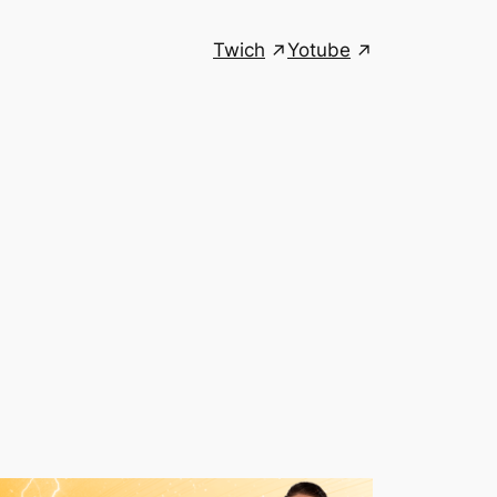
Twich
Yotube