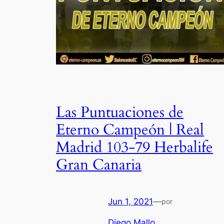
Las Puntuaciones de
Eterno Campeón | Real
Madrid 103-79 Herbalife
Gran Canaria
Jun 1, 2021
—
por
Diego Mallo