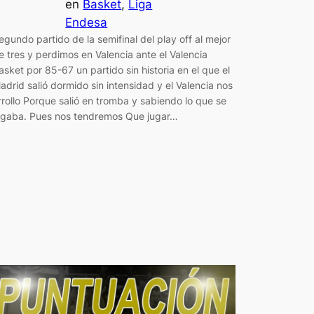
en
Basket
, 
Liga
Endesa
egundo partido de la semifinal del play off al mejor
e tres y perdimos en Valencia ante el Valencia
asket por 85-67 un partido sin historia en el que el
adrid salió dormido sin intensidad y el Valencia nos
rrollo Porque salió en tromba y sabiendo lo que se
ugaba. Pues nos tendremos Que jugar…