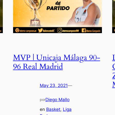
MVP | Unicaja Málaga 90-
96 Real Madrid
May 23, 2021
—
Diego Mallo
por
en
Basket
, 
Liga