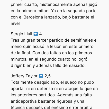
primer cuarto, misteriosamente apenas jugó
en la primera mitad. Ya en la segunda parte,
con el Barcelona lanzado, bajó bastante el
nivel
Sergio Llull
4
Tras un gran tercer partido de semifinales el
menorquín acusó la lesión en este primero
de la final. Con dos faltas en los primeros
minutos, en el segundo cuarto no logró
dirigir bien y además fallo demasiado.
Jeffery Taylor
2,5
Totalmente desquiciado, el sueco no pudo
aportar ni en defensa ni en ataque lo que en
los anteriores partidos. Además una falta
antideportiva bastante rigurosa y una
técnica después del enésimo error arbitral