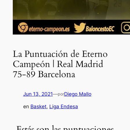
La Puntuación de Eterno
Campeón | Real Madrid
75-89 Barcelona
Jun 13, 2021
—
Diego Mallo
por
en
Basket
, 
Liga Endesa
Estás son las puntuaciones