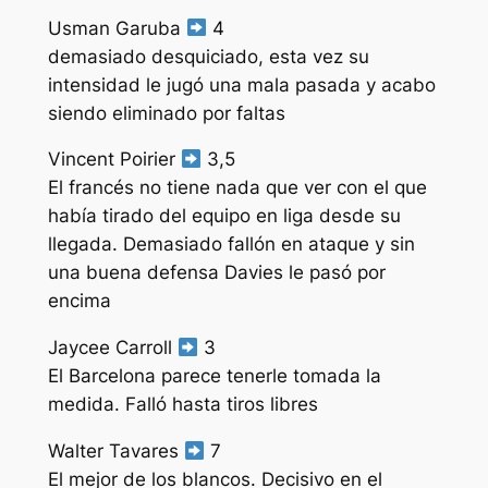
Usman Garuba
4
demasiado desquiciado, esta vez su
intensidad le jugó una mala pasada y acabo
siendo eliminado por faltas
Vincent Poirier
3,5
El francés no tiene nada que ver con el que
había tirado del equipo en liga desde su
llegada. Demasiado fallón en ataque y sin
una buena defensa Davies le pasó por
encima
Jaycee Carroll
3
El Barcelona parece tenerle tomada la
medida. Falló hasta tiros libres
Walter Tavares
7
El mejor de los blancos. Decisivo en el