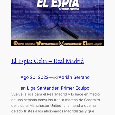
El Espía: Celta – Real Madrid
Ago 20, 2022
—
Adrián Serrano
por
en
Liga Santander
, 
Primer Equipo
Vuelve la liga para el Real Madrid y lo hace en medio
de una semana convulsa tras la marcha de Casemiro
del club al Manchester United, una marcha que ha
dejado tristes a los aficionados Madridistas y que