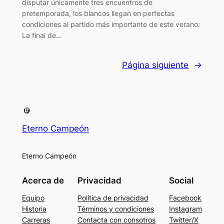
disputar únicamente tres encuentros de
pretemporada, los blancos llegan en perfectas
condiciones al partido más importante de este verano:
La final de…
Página siguiente
→
Eterno Campeón
Eterno Campeón
Acerca de
Privacidad
Social
Equipo
Política de privacidad
Facebook
Historia
Términos y condiciones
Instagram
Carreras
Contacta con consotros
Twitter/X