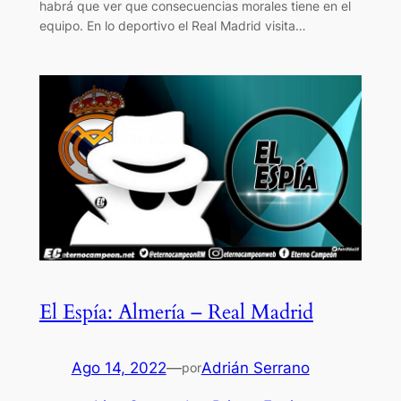
habrá que ver que consecuencias morales tiene en el
equipo. En lo deportivo el Real Madrid visita…
El Espía: Almería – Real Madrid
Ago 14, 2022
—
Adrián Serrano
por