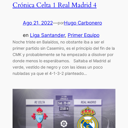
Crónica Celta 1 Real Madrid 4
Ago 21, 2022
—
Hugo Carbonero
por
en
Liga Santander
, 
Primer Equipo
Noche triste en Balaídos, no obstante iba a ser el
primer partido sin Casemiro, es el principio del fin de la
CMK y probablemente se ha empezado a disolver por
donde menos lo esperábamos. Saltaba el Madrid al
verde, vestido de negro y con las ideas un poco
nubladas ya que el 4-1-3-2 planteado…