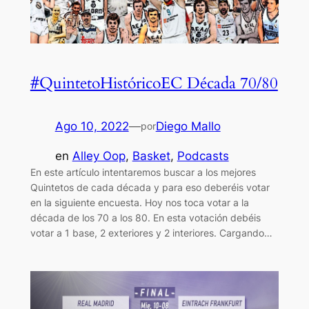
#QuintetoHistóricoEC Década 70/80
Ago 10, 2022
—
Diego Mallo
por
en
Alley Oop
, 
Basket
, 
Podcasts
En este artículo intentaremos buscar a los mejores
Quintetos de cada década y para eso deberéis votar
en la siguiente encuesta. Hoy nos toca votar a la
década de los 70 a los 80. En esta votación debéis
votar a 1 base, 2 exteriores y 2 interiores. Cargando…