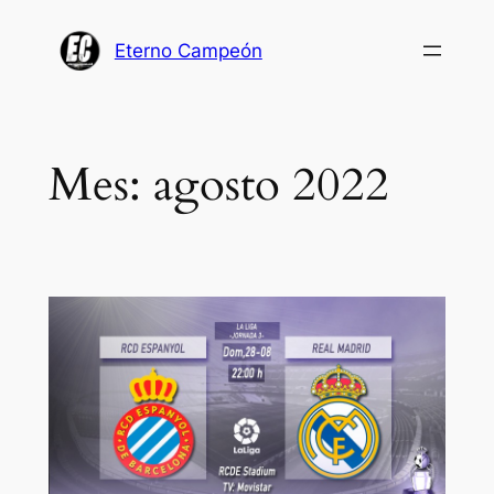
Saltar
al
Eterno Campeón
contenido
Mes:
agosto 2022