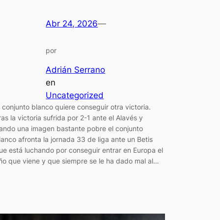
Abr 24, 2026
—
por
Adrián Serrano
en
Uncategorized
l conjunto blanco quiere conseguir otra victoria.
ras la victoria sufrida por 2-1 ante el Alavés y
ando una imagen bastante pobre el conjunto
lanco afronta la jornada 33 de liga ante un Betis
ue está luchando por conseguir entrar en Europa el
ño que viene y que siempre se le ha dado mal al…