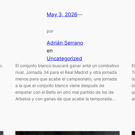
May 3, 2026
—
por
Adrián Serrano
en
Uncategorized
o.
El conjunto blanco buscará ganar ante un combativo
E
rival. Jornada 34 para el Real Madrid y otra jornada
T
menos para que acabe el campeonato, una jornada
d
a la que el conjunto blanco viene después de
b
empatar con el Betis en otro mal partido de los de
q
Arbeloa y con ganas de que acabe la temporada…
a