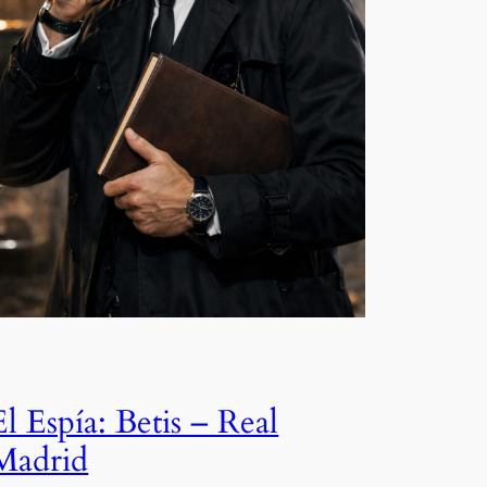
El Espía: Betis – Real
Madrid