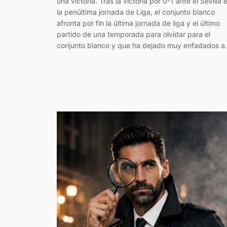
una victoria. Tras la victoria por 0-1 ante el Sevilla 
la penúltima jornada de Liga, el conjunto blanco
afronta por fin la última jornada de liga y el último
partido de una temporada para olvidar para el
conjunto blanco y que ha dejado muy enfadados 