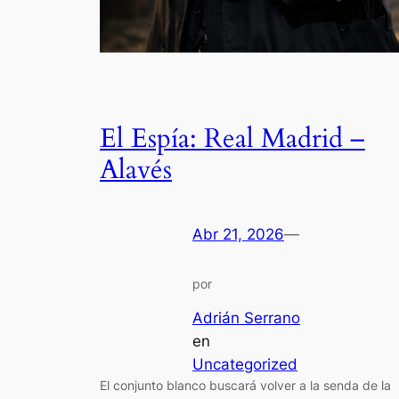
El Espía: Real Madrid –
Alavés
Abr 21, 2026
—
por
Adrián Serrano
en
Uncategorized
El conjunto blanco buscará volver a la senda de la