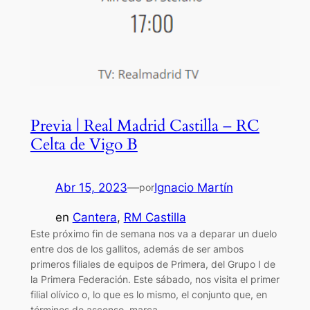
Previa | Real Madrid Castilla – RC
Celta de Vigo B
Abr 15, 2023
—
Ignacio Martín
por
en
Cantera
, 
RM Castilla
Este próximo fin de semana nos va a deparar un duelo
entre dos de los gallitos, además de ser ambos
primeros filiales de equipos de Primera, del Grupo I de
la Primera Federación. Este sábado, nos visita el primer
filial olívico o, lo que es lo mismo, el conjunto que, en
términos de ascenso, marca…