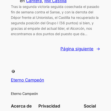
en
Cantera
, 
RM Castilla
Tras la segunda victoria seguida cosechada el pasado
fin de semana contra el Sanse, y con la derrota del
Dépor frente al Unionistas, el Castilla ha recuperado la
segunda posición del Grupo I (56 puntos) si bien, y
gracias al empate del actual líder, el Alcorcón, nos
encontramos a dos puntos del puesto que da…
Página siguiente
→
Eterno Campeón
Eterno Campeón
Acerca de
Privacidad
Social