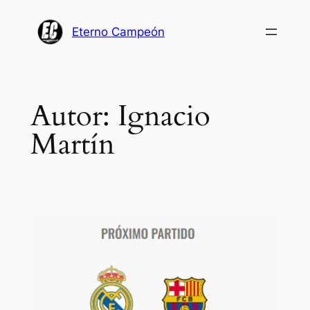
Saltar
al
Eterno Campeón
contenido
Autor:
Ignacio
Martín