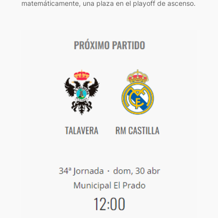
matemáticamente, una plaza en el playoff de ascenso.