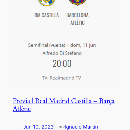
Previa | Real Madrid Castilla – Barça
Atlètic
Jun 10, 2023
—
Ignacio Martín
por