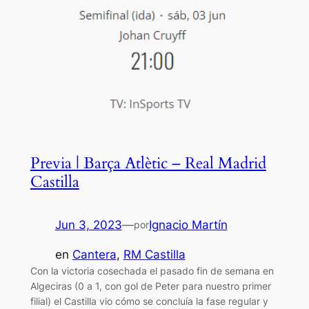
Previa | Barça Atlètic – Real Madrid
Castilla
Jun 3, 2023
—
Ignacio Martín
por
en
Cantera
, 
RM Castilla
Con la victoria cosechada el pasado fin de semana en
Algeciras (0 a 1, con gol de Peter para nuestro primer
filial) el Castilla vio cómo se concluía la fase regular y