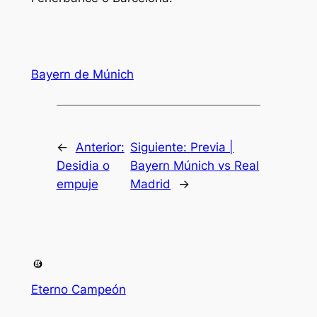
Bayern de Múnich
←
Anterior:
Siguiente:
Previa |
Desidia o
Bayern Múnich vs Real
empuje
Madrid
→
Eterno Campeón