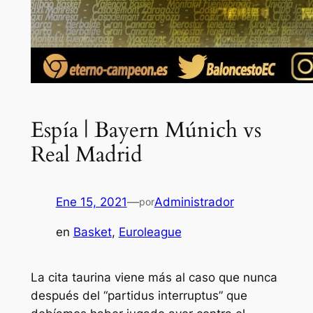
Espía | Bayern Múnich vs
Real Madrid
Ene 15, 2021
—
Administrador
por
en
Basket
, 
Euroleague
La cita taurina viene más al caso que nunca
después del “partidus interruptus” que