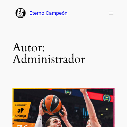
Saltar
al
Eterno Campeón
contenido
Autor:
Administrador