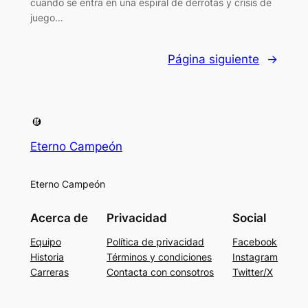
cuando se entra en una espiral de derrotas y crisis de
juego…
Página siguiente
→
Eterno Campeón
Eterno Campeón
Acerca de
Privacidad
Social
Equipo
Política de privacidad
Facebook
Historia
Términos y condiciones
Instagram
Carreras
Contacta con consotros
Twitter/X