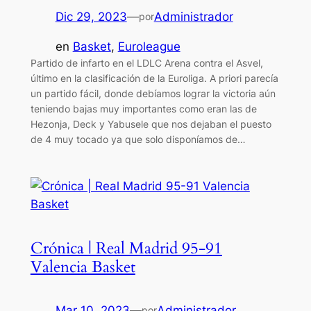
Dic 29, 2023
—
Administrador
por
en
Basket
, 
Euroleague
Partido de infarto en el LDLC Arena contra el Asvel,
último en la clasificación de la Euroliga. A priori parecía
un partido fácil, donde debíamos lograr la victoria aún
teniendo bajas muy importantes como eran las de
Hezonja, Deck y Yabusele que nos dejaban el puesto
de 4 muy tocado ya que solo disponíamos de…
Crónica | Real Madrid 95-91
Valencia Basket
Mar 10, 2023
—
Administrador
por