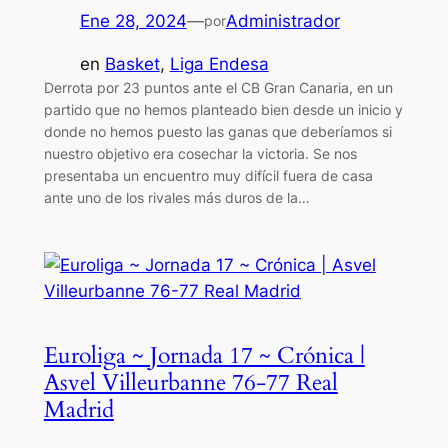
Ene 28, 2024
—
Administrador
por
en
Basket
, 
Liga Endesa
Derrota por 23 puntos ante el CB Gran Canaria, en un
partido que no hemos planteado bien desde un inicio y
donde no hemos puesto las ganas que deberíamos si
nuestro objetivo era cosechar la victoria. Se nos
presentaba un encuentro muy difícil fuera de casa
ante uno de los rivales más duros de la…
Euroliga ~ Jornada 17 ~ Crónica |
Asvel Villeurbanne 76-77 Real
Madrid