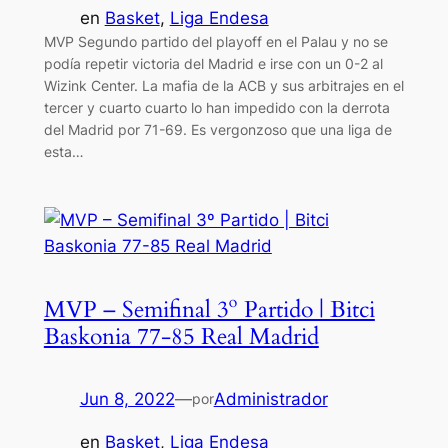
en
Basket
, 
Liga Endesa
MVP Segundo partido del playoff en el Palau y no se
podía repetir victoria del Madrid e irse con un 0-2 al
Wizink Center. La mafia de la ACB y sus arbitrajes en el
tercer y cuarto cuarto lo han impedido con la derrota
del Madrid por 71-69. Es vergonzoso que una liga de
esta…
MVP – Semifinal 3º Partido | Bitci
Baskonia 77-85 Real Madrid
Jun 8, 2022
—
Administrador
por
en
Basket
, 
Liga Endesa