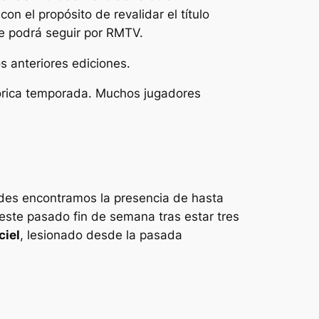
on el propósito de revalidar el título
se podrá seguir por RMTV.
os anteriores ediciones.
tórica temporada. Muchos jugadores
ades encontramos la presencia de hasta
 este pasado fin de semana tras estar tres
ciel
, lesionado desde la pasada