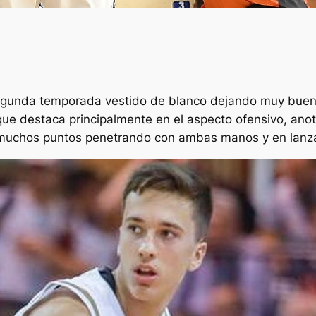
segunda temporada vestido de blanco dejando muy buen
 que destaca principalmente en el aspecto ofensivo, ano
r muchos puntos penetrando con ambas manos y en lanz