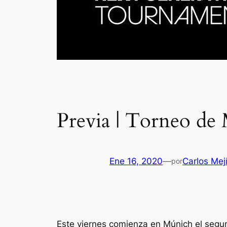
Previa | Torneo de 
Ene 16, 2020
—
Carlos Mej
por
Este viernes comienza en Múnich el segund