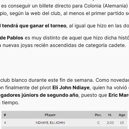
 es conseguir un billete directo para Colonia (Alemania) c
pio, según la web del club, al menos el primer partido 
d tendrá que ganar el torneo
, al igual que hizo en las d
de Pablos
es muy distinto de aquel que hizo dicha his
 a nuevas joyas recién ascendidas de categoría cadete.
el club blanco durante este fin de semana. Como noved
ión finalmente del pívot
Eli John Ndiaye
, quien ha volvió
jugadores júniors de segundo año
, puesto que
Eric Mar
 tiempo.