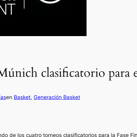
Múnich clasificatorio par
ías
en
Basket
, 
Generación Basket
o de los cuatro torneos clasificatorios para la Fase Fi