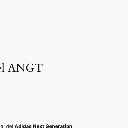
a el ANGT
nal del
Adidas Next Generation