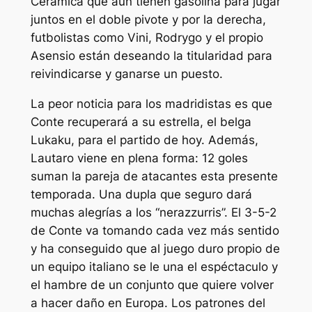
Cerámica que aún tienen gasolina para jugar
juntos en el doble pivote y por la derecha,
futbolistas como Vini, Rodrygo y el propio
Asensio están deseando la titularidad para
reivindicarse y ganarse un puesto.
La peor noticia para los madridistas es que
Conte recuperará a su estrella, el belga
Lukaku, para el partido de hoy. Además,
Lautaro viene en plena forma: 12 goles
suman la pareja de atacantes esta presente
temporada. Una dupla que seguro dará
muchas alegrías a los “nerazzurris”. El 3-5-2
de Conte va tomando cada vez más sentido
y ha conseguido que al juego duro propio de
un equipo italiano se le una el espéctaculo y
el hambre de un conjunto que quiere volver
a hacer daño en Europa. Los patrones del