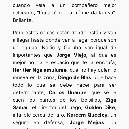
cuando veía a un compañero mejor
colocado, “
tírala tú que a mí me da la risa”
.
Brillante.
Pero estos chicos están donde están y van
a llegar hasta donde van a llegar porque son
un equipo. Nakic y Garuba son igual de
importantes que
Jorge Viejo
, al que es
mejor no darle espacio que te la enchufa,
Heritier Ngalamulume
, que no hay quien lo
mueva en la zona,
Diego de Blas
, que hace
todo lo que se debe hacer para ser
determinante,
Carlos Unanue
, que se le
caen los puntos de los bolsillos,
Ziga
Samar
, el director del juego,
Golden Dike
,
infalible cerca del aro,
Kareem Queeley
, un
seguro en defensa,
Jorge Mejías
, un