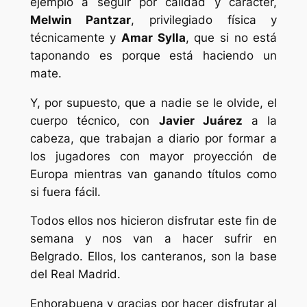
ejemplo a seguir por calidad y carácter,
Melwin Pantzar
, privilegiado física y
técnicamente y
Amar Sylla
, que si no está
taponando es porque está haciendo un
mate.
Y, por supuesto, que a nadie se le olvide, el
cuerpo técnico, con
Javier Juárez
a la
cabeza, que trabajan a diario por formar a
los jugadores con mayor proyección de
Europa mientras van ganando títulos como
si fuera fácil.
Todos ellos nos hicieron disfrutar este fin de
semana y nos van a hacer sufrir en
Belgrado. Ellos, los canteranos, son la base
del Real Madrid.
Enhorabuena y gracias por hacer disfrutar al