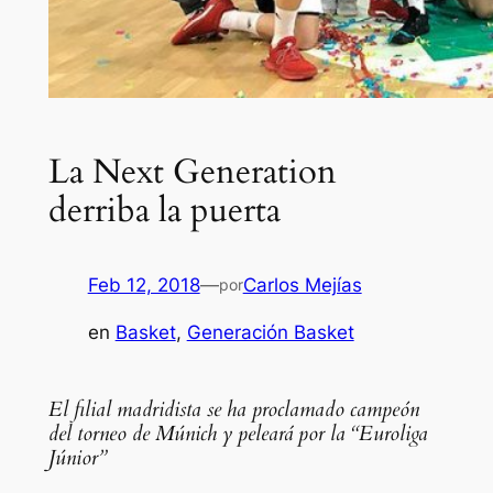
La Next Generation
derriba la puerta
Feb 12, 2018
—
Carlos Mejías
por
en
Basket
, 
Generación Basket
El filial madridista se ha proclamado campeón
del torneo de Múnich y peleará por la “Euroliga
Júnior”