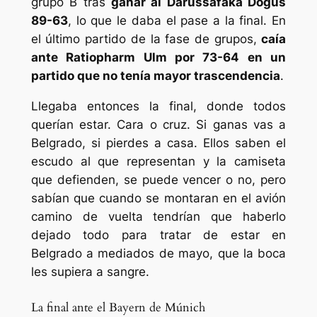
grupo B tras
ganar al Darussafaka Dogus
89-63
, lo que le daba el pase a la final. En
el último partido de la fase de grupos,
caía
ante Ratiopharm Ulm por 73-64 en un
partido que no tenía mayor trascendencia
.
Llegaba entonces la final, donde todos
querían estar. Cara o cruz. Si ganas vas a
Belgrado, si pierdes a casa. Ellos saben el
escudo al que representan y la camiseta
que defienden, se puede vencer o no, pero
sabían que cuando se montaran en el avión
camino de vuelta tendrían que haberlo
dejado todo para tratar de estar en
Belgrado a mediados de mayo, que la boca
les supiera a sangre.
La final ante el Bayern de Múnich