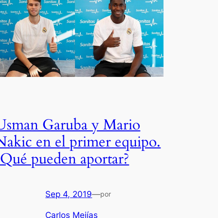
Usman Garuba y Mario
Nakic en el primer equipo.
¿Qué pueden aportar?
Sep 4, 2019
—
por
Carlos Mejías