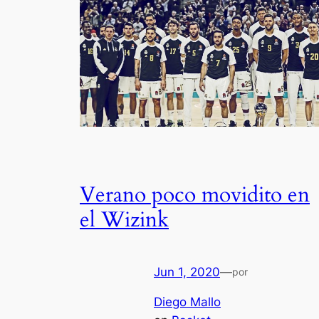
Verano poco movidito en
el Wizink
Jun 1, 2020
—
por
Diego Mallo