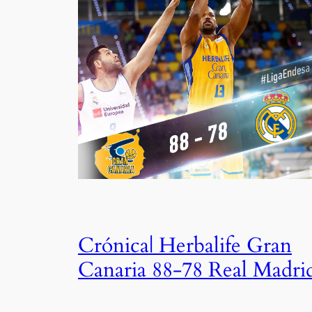
Crónica| Herbalife Gran
Canaria 88-78 Real Madri