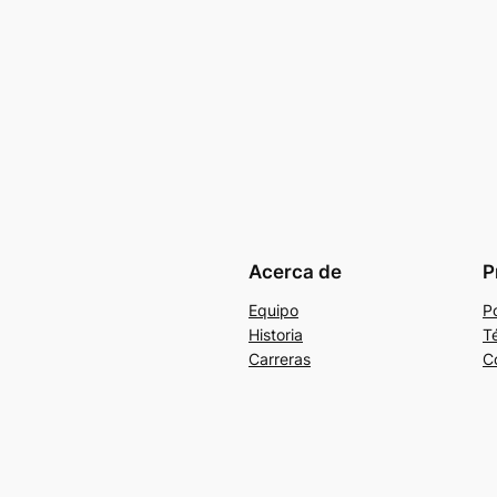
Acerca de
P
Equipo
Po
Historia
T
Carreras
C