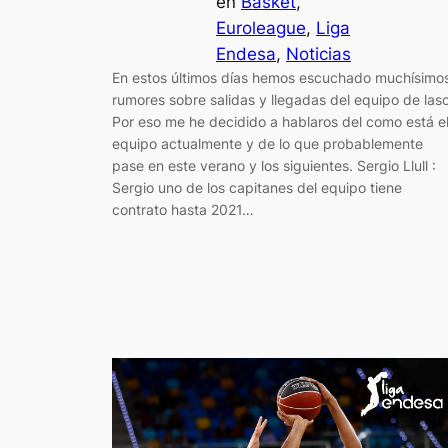
en
Basket
, 
Euroleague
, 
Liga
Endesa
, 
Noticias
En estos últimos días hemos escuchado muchísimo
rumores sobre salidas y llegadas del equipo de laso
Por eso me he decidido a hablaros del como está e
equipo actualmente y de lo que probablemente
pase en este verano y los siguientes. Sergio Llull :
Sergio uno de los capitanes del equipo tiene
contrato hasta 2021…