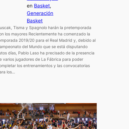
en
Basket
, 
Generación
Basket
uscak, Tisma y Spagnolo harán la pretemporada
on los mayores Recientemente ha comenzado la
emporada 2019/20 para el Real Madrid y, debido al
ampeonato del Mundo que se está disputando
stos días, Pablo Laso ha precisado de la presencia
e varios jugadores de La Fábrica para poder
ompletar los entrenamientos y las convocatorias
ara los…