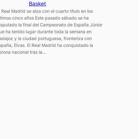
Basket
l Real Madrid se alza con el cuarto título en los
ltimos cinco años Este pasado sábado se ha
isputado la final del Campeonato de España Júnior
ue ha tenido lugar durante toda la semana en
adajoz y la ciudad portuguesa, fronteriza con
spaña, Elvas. El Real Madrid ha conquistado la
orona nacional tras la…