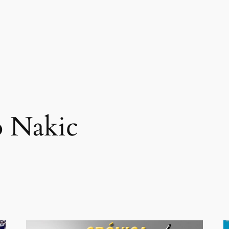
o Nakic