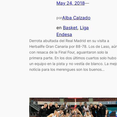
May 24, 2018
—
Alba Calzado
por
en
Basket
, 
Liga
Endesa
Derrota abultada del Real Madrid en su visita a
Herbalife Gran Canaria por 88-78. Los de Laso, aú
con resaca de la Final Four, aguantaron solo la
primera parte. En los dos últimos cuartos solo hubo
un equipo en la pista y no vestía de blanco. La mej
noticia para los merengues son los buenos…