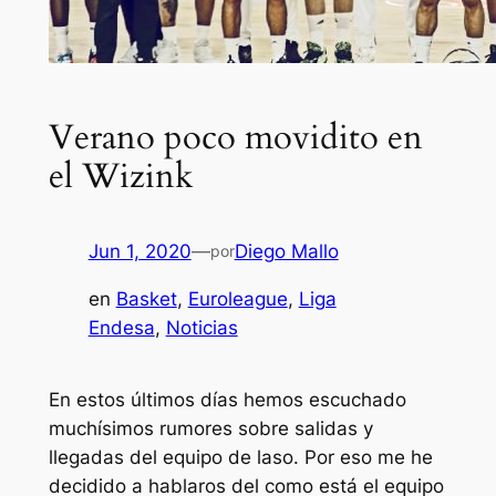
Verano poco movidito en
el Wizink
Jun 1, 2020
—
Diego Mallo
por
en
Basket
, 
Euroleague
, 
Liga
Endesa
, 
Noticias
En estos últimos días hemos escuchado
muchísimos rumores sobre salidas y
llegadas del equipo de laso. Por eso me he
decidido a hablaros del como está el equipo