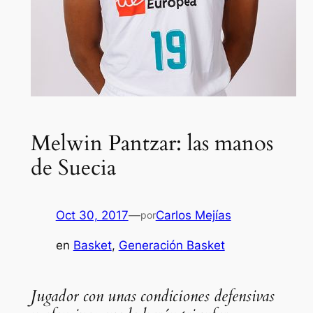
Melwin Pantzar: las manos
de Suecia
Oct 30, 2017
—
Carlos Mejías
por
en
Basket
, 
Generación Basket
Jugador con unas condiciones defensivas