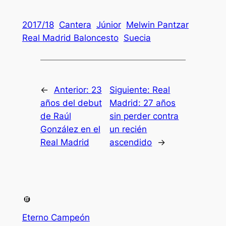
2017/18
Cantera
Júnior
Melwin Pantzar
Real Madrid Baloncesto
Suecia
←
Anterior:
23
Siguiente:
Real
años del debut
Madrid: 27 años
de Raúl
sin perder contra
González en el
un recién
Real Madrid
ascendido
→
Eterno Campeón