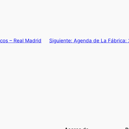
acos – Real Madrid
Siguiente:
Agenda de La Fábrica: