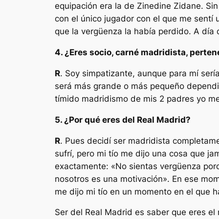
equipación era la de Zinedine Zidane. Sin
con el único jugador con el que me sentí 
que la vergüenza la había perdido. A día
4. ¿Eres socio, carné madridista, pert
R
. Soy simpatizante, aunque para mí sería
será más grande o más pequeño dependie
tímido madridismo de mis 2 padres yo me h
5. ¿Por qué eres del Real Madrid?
R
. Pues decidí ser madridista completam
sufrí, pero mi tío me dijo una cosa que ja
exactamente: «No sientas vergüenza porqu
nosotros es una motivación». En ese mome
me dijo mi tío en un momento en el que habr
Ser del Real Madrid es saber que eres el