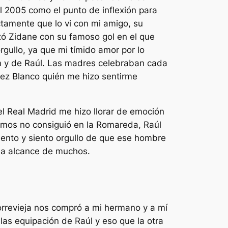
el 2005 como el punto de inflexión para
ctamente que lo vi con mi amigo, su
zó Zidane con su famoso gol en el que
gullo, ya que mi tímido amor por lo
am y de Raúl. Las madres celebraban cada
lez Blanco quién me hizo sentirme
el Real Madrid me hizo llorar de emoción
bemos no consiguió en la Romareda, Raúl
mento y siento orgullo de que ese hombre
la alcance de muchos.
orrevieja nos compró a mi hermano y a mí
as equipación de Raúl y eso que la otra