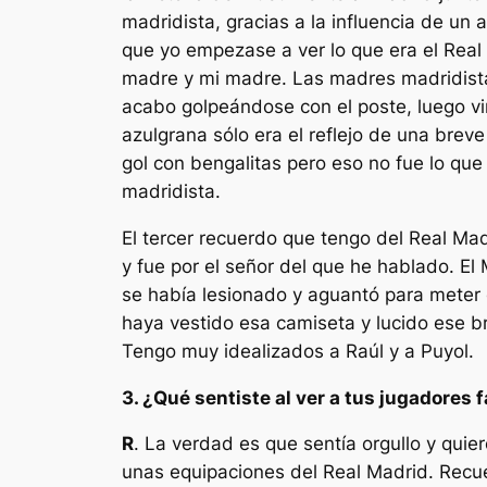
madridista, gracias a la influencia de un
que yo empezase a ver lo que era el Real 
madre y mi madre. Las madres madridistas
acabo golpeándose con el poste, luego vi
azulgrana sólo era el reflejo de una bre
gol con bengalitas pero eso no fue lo qu
madridista.
El tercer recuerdo que tengo del Real Ma
y fue por el señor del que he hablado. E
se había lesionado y aguantó para meter 
haya vestido esa camiseta y lucido ese 
Tengo muy idealizados a Raúl y a Puyol.
3. ¿Qué sentiste al ver a tus jugadores 
R
. La verdad es que sentía orgullo y qui
unas equipaciones del Real Madrid. Recue