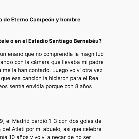
ro de Eterno Campeón y hombre
a tele o en el Estadio Santiago Bernabéu?
 un enano que no comprendía la magnitud
ugando con la cámara que llevaba mi padre
 me la han contado. Luego volví otra vez
ue esa canción la hicieron para el Real
feos sentía envidia porque con 8 años
9, el Madrid perdió 1-3 con dos goles de
del Atleti por mi abuelo, así que celebre
enía 10 años y volví a pecar de no ser