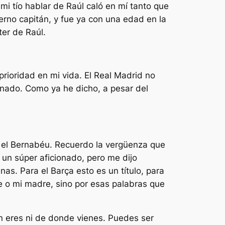
mi tío hablar de Raúl caló en mí tanto que
terno capitán, y fue ya con una edad en la
ter de Raúl.
prioridad en mi vida. El Real Madrid no
ado. Como ya he dicho, a pesar del
n el Bernabéu. Recuerdo la vergüenza que
a un súper aficionado, pero me dijo
s. Para el Barça esto es un título, para
e o mi madre, sino por esas palabras que
en eres ni de donde vienes. Puedes ser