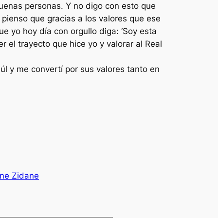
buenas personas. Y no digo con esto que
pienso que gracias a los valores que ese
e yo hoy día con orgullo diga: ‘Soy esta
r el trayecto que hice yo y valorar al Real
úl y me convertí por sus valores tanto en
ine Zidane