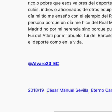
rico o pobre que esos valores del deport
culés, indios o aficionados de otros equ
día mi tío me enseñó con el ejemplo del R
persona porque un día me hice del Real Mad
Madrid no por mi herencia sino porque pu
Fui del Atleti por mi abuelo, fui del Bar
el deporte como en la vida.
@
Alvaro23_EC
2018/19
César Manuel Sevilla
Eterno C