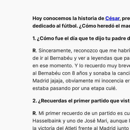
Hoy conocemos la historia de
César
, pr
dedicado al fútbol. ¿Cómo heredó el m
1. ¿Cómo fue el día que te dijo tu padre 
R
. Sinceramente, reconozco que me habr
de ir al Bernabéu y ver a leyendas que p
en ese momento. Y lo recuerdo muy brevem
al Bernabéu con 8 años y sonaba la canci
Madrid jajaja, obviamente mi inocencia er
estaba pasando por una etapa culé.
2. ¿Recuerdas el primer partido que vis
R
. Mi primer recuerdo de un partido es c
Hasselbaink y uno de José Mari, aunque lo
la victoria del Atleti frente al Madrid ju