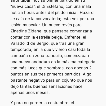
afrontaban hoy su primer partido en su
“nueva casa”, el Di Estéfano, con una mala
noticia horas antes del pitido inicial: Hazard
se caía de la convocatoria; esta vez por una
lesión muscular. Un nuevo revés para
Zinedine Zidane, que pensaba comenzar a
contar con la estrella belga. Enfrente, el
Valladolid de Sergio, que tras una gran
temporada, en la que vivieron casi toda la
campaña en zona tranquila, comenzaban
una nueva andadura en la máxima categoría
con más luces que sombras, con apenas 2
puntos en sus tres primeros partidos. Algo
bastante negativo para un cojunto que nos
dejó tantas buenas sensaciones hace
apenas unos meses.
Y para no perder la costumbre, el