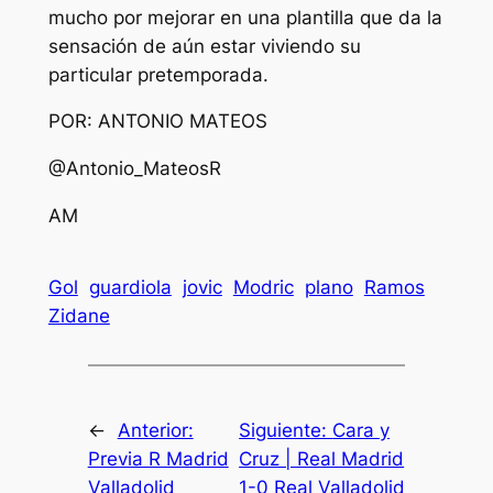
mucho por mejorar en una plantilla que da la
sensación de aún estar viviendo su
particular pretemporada.
POR: ANTONIO MATEOS
@Antonio_MateosR
AM
Gol
guardiola
jovic
Modric
plano
Ramos
Zidane
←
Anterior:
Siguiente:
Cara y
Previa R Madrid
Cruz | Real Madrid
Valladolid
1-0 Real Valladolid