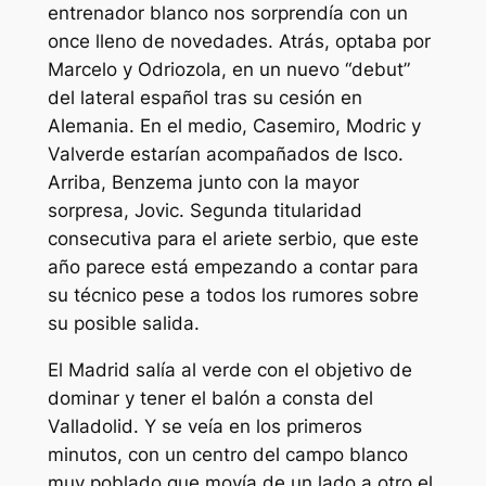
entrenador blanco nos sorprendía con un
once lleno de novedades. Atrás, optaba por
Marcelo y Odriozola, en un nuevo “debut”
del lateral español tras su cesión en
Alemania. En el medio, Casemiro, Modric y
Valverde estarían acompañados de Isco.
Arriba, Benzema junto con la mayor
sorpresa, Jovic. Segunda titularidad
consecutiva para el ariete serbio, que este
año parece está empezando a contar para
su técnico pese a todos los rumores sobre
su posible salida.
El Madrid salía al verde con el objetivo de
dominar y tener el balón a consta del
Valladolid. Y se veía en los primeros
minutos, con un centro del campo blanco
muy poblado que movía de un lado a otro el