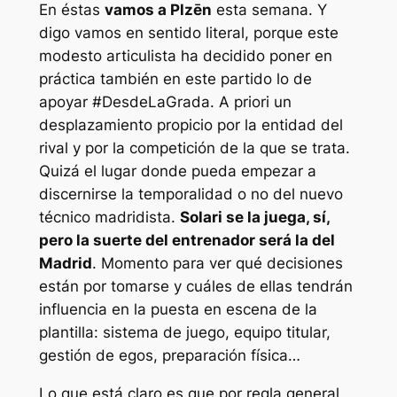
En éstas
vamos a Plzēn
esta semana. Y
digo vamos en sentido literal, porque este
modesto articulista ha decidido poner en
práctica también en este partido lo de
apoyar #DesdeLaGrada. A priori un
desplazamiento propicio por la entidad del
rival y por la competición de la que se trata.
Quizá el lugar donde pueda empezar a
discernirse la temporalidad o no del nuevo
técnico madridista.
Solari se la juega, sí,
pero la suerte del entrenador será la del
Madrid
. Momento para ver qué decisiones
están por tomarse y cuáles de ellas tendrán
influencia en la puesta en escena de la
plantilla: sistema de juego, equipo titular,
gestión de egos, preparación física…
Lo que está claro es que por regla general