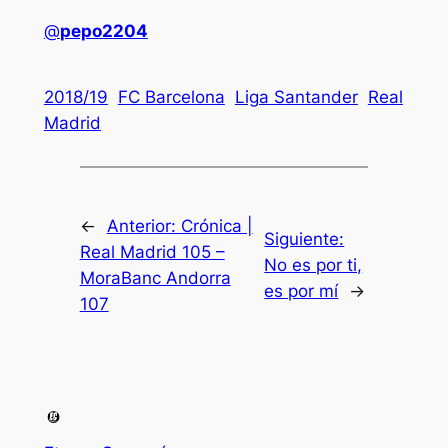
@
pepo2204
2018/19
FC Barcelona
Liga Santander
Real
Madrid
←
Anterior:
Crónica |
Siguiente:
Real Madrid 105 –
No es por ti,
MoraBanc Andorra
es por mí
→
107