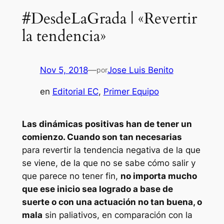
#DesdeLaGrada | «Revertir
la tendencia»
Nov 5, 2018
—
Jose Luis Benito
por
en
Editorial EC
, 
Primer Equipo
Las dinámicas positivas han de tener un
comienzo. Cuando son tan necesarias
para revertir la tendencia negativa de la que
se viene, de la que no se sabe cómo salir y
que parece no tener fin,
no importa mucho
que ese inicio sea logrado a base de
suerte o con una actuación no tan buena, o
mala
sin paliativos, en comparación con la