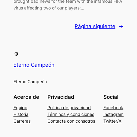
brought bad news for the team with the infamous FIFA
virus affecting two of our players:…
Página siguiente
→
Eterno Campeón
Eterno Campeón
Acerca de
Privacidad
Social
Equipo
Política de privacidad
Facebook
Historia
Términos y condiciones
Instagram
Carreras
Contacta con consotros
Twitter/X