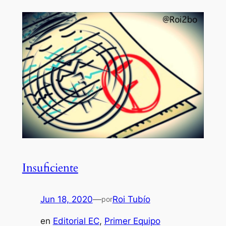
Insuficiente
Jun 18, 2020
—
Roi Tubío
por
en
Editorial EC
, 
Primer Equipo