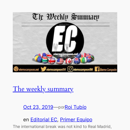
The weekly summary
Oct 23, 2019
—
Roi Tubío
por
en
Editorial EC
, 
Primer Equipo
The international break was not kind to Real Madrid,