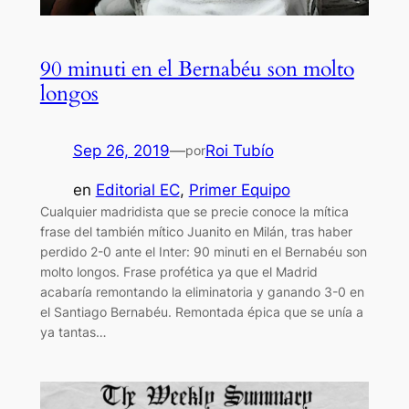
90 minuti en el Bernabéu son molto
longos
Sep 26, 2019
—
Roi Tubío
por
en
Editorial EC
, 
Primer Equipo
Cualquier madridista que se precie conoce la mítica
frase del también mítico Juanito en Milán, tras haber
perdido 2-0 ante el Inter: 90 minuti en el Bernabéu son
molto longos. Frase profética ya que el Madrid
acabaría remontando la eliminatoria y ganando 3-0 en
el Santiago Bernabéu. Remontada épica que se unía a
ya tantas…