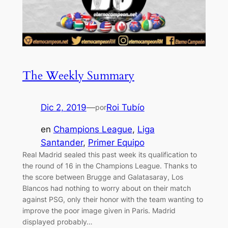
The Weekly Summary
Dic 2, 2019
—
Roi Tubío
por
en
Champions League
, 
Liga
Santander
, 
Primer Equipo
Real Madrid sealed this past week its qualification to
the round of 16 in the Champions League. Thanks to
the score between Brugge and Galatasaray, Los
Blancos had nothing to worry about on their match
against PSG, only their honor with the team wanting to
improve the poor image given in Paris. Madrid
displayed probably…