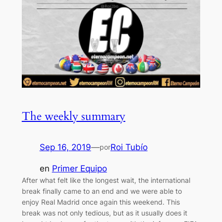
The weekly summary
Sep 16, 2019
—
Roi Tubío
por
en
Primer Equipo
After what felt like the longest wait, the international
break finally came to an end and we were able to
enjoy Real Madrid once again this weekend. This
break was not only tedious, but as it usually does it