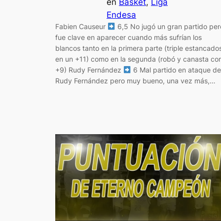
en
Basket
, 
Liga
Endesa
Fabien Causeur
6,5 No jugó un gran partido per
fue clave en aparecer cuando más sufrían los
blancos tanto en la primera parte (triple estancado
en un +11) como en la segunda (robó y canasta co
+9) Rudy Fernández
6 Mal partido en ataque d
Rudy Fernández pero muy bueno, una vez más,…