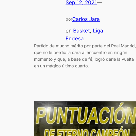
Sep 12, 2021
—
Carlos Jara
por
en
Basket
, 
Liga
Endesa
Partido de mucho mérito por parte del Real Madrid,
que no le perdió la cara al encuentro en ningún
momento y que, a base de fé, logró darle la vuelta
en un mágico último cuarto.