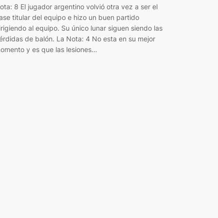
ota: 8 El jugador argentino volvió otra vez a ser el
ase titular del equipo e hizo un buen partido
irigiendo al equipo. Su único lunar siguen siendo las
érdidas de balón. La Nota: 4 No esta en su mejor
omento y es que las lesiones…