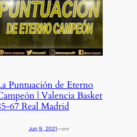
La Puntuación de Eterno
Campeón | Valencia Basket
85-67 Real Madrid
Jun 9, 2021
—
por