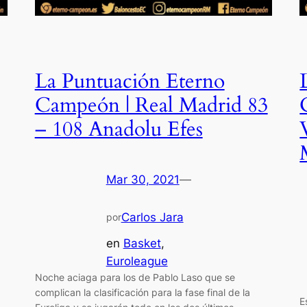
La Puntuación Eterno
Campeón | Real Madrid 83
– 108 Anadolu Efes
Mar 30, 2021
—
Carlos Jara
por
en
Basket
, 
Euroleague
Noche aciaga para los de Pablo Laso que se
complican la clasificación para la fase final de la
E