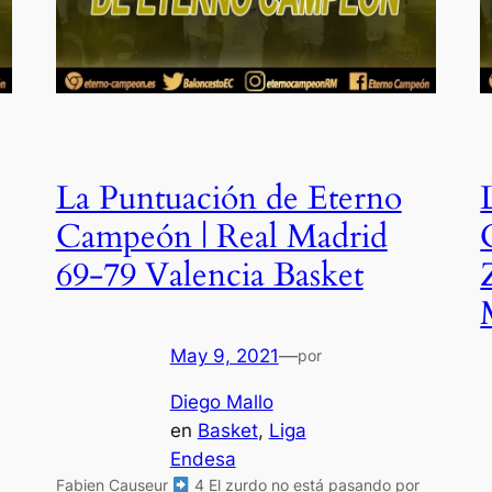
La Puntuación de Eterno
Campeón | Real Madrid
69-79 Valencia Basket
May 9, 2021
—
por
Diego Mallo
en
Basket
, 
Liga
Endesa
Fabien Causeur
4 El zurdo no está pasando por