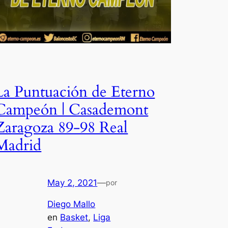
La Puntuación de Eterno
Campeón | Casademont
Zaragoza 89-98 Real
Madrid
May 2, 2021
—
por
Diego Mallo
en
Basket
, 
Liga