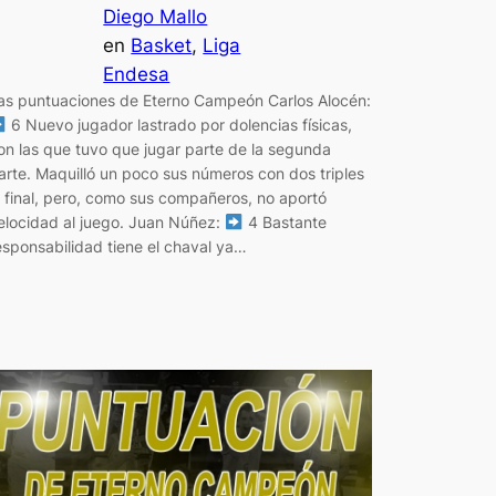
Diego Mallo
en
Basket
, 
Liga
Endesa
as puntuaciones de Eterno Campeón Carlos Alocén:
6 Nuevo jugador lastrado por dolencias físicas,
on las que tuvo que jugar parte de la segunda
arte. Maquilló un poco sus números con dos triples
l final, pero, como sus compañeros, no aportó
elocidad al juego. Juan Núñez:
4 Bastante
esponsabilidad tiene el chaval ya…