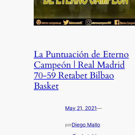
La Puntuación de Eterno
Campeón | Real Madrid
70-59 Retabet Bilbao
Basket
May 21, 2021
—
Diego Mallo
por