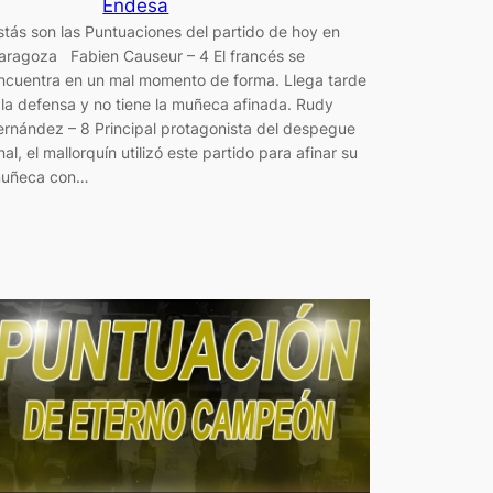
Endesa
stás son las Puntuaciones del partido de hoy en
aragoza Fabien Causeur – 4 El francés se
ncuentra en un mal momento de forma. Llega tarde
 la defensa y no tiene la muñeca afinada. Rudy
ernández – 8 Principal protagonista del despegue
inal, el mallorquín utilizó este partido para afinar su
uñeca con…