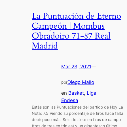
La Puntuación de Eterno
Campeón | Mombus
Obradoiro 71-87 Real
Madrid
Mar 23, 2021
—
Diego Mallo
por
en
Basket
, 
Liga
Endesa
Estás son las Puntuaciones del partido de Hoy La
Nota: 7,5 Viendo su porcentaje de tiros hace falta
decir poco más. Seis de siete en tiros de campo
(tres de tres en triples) y un gigantesco último