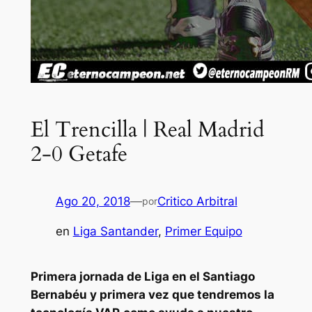
El Trencilla | Real Madrid
2-0 Getafe
Ago 20, 2018
—
Critico Arbitral
por
en
Liga Santander
, 
Primer Equipo
Primera jornada de Liga en el Santiago
Bernabéu y primera vez que tendremos la