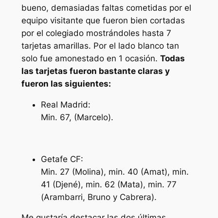
bueno, demasiadas faltas cometidas por el
equipo visitante que fueron bien cortadas
por el colegiado mostrándoles hasta 7
tarjetas amarillas. Por el lado blanco tan
solo fue amonestado en 1 ocasión.
Todas
las tarjetas fueron bastante claras y
fueron las siguientes:
Real Madrid:
Min. 67, (Marcelo).
Getafe CF:
Min. 27 (Molina), min. 40 (Amat), min.
41 (Djené), min. 62 (Mata), min. 77
(Arambarri, Bruno y Cabrera).
Me gustaría destacar las dos últimas