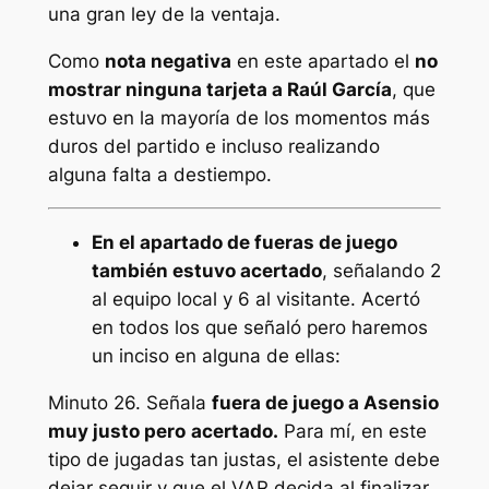
una gran ley de la ventaja.
Como
nota negativa
en este apartado el
no
mostrar ninguna tarjeta a Raúl García
, que
estuvo en la mayoría de los momentos más
duros del partido e incluso realizando
alguna falta a destiempo.
En el apartado de fueras de juego
también estuvo acertado
, señalando 2
al equipo local y 6 al visitante. Acertó
en todos los que señaló pero haremos
un inciso en alguna de ellas:
Minuto 26. Señala
fuera de juego a Asensio
muy justo pero
acertado.
Para mí, en este
tipo de jugadas tan justas, el asistente debe
dejar seguir y que el VAR decida al finalizar