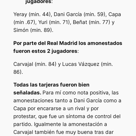
jugadores
:
Yeray (min. 44), Dani García (min. 59), Capa
(min .67), Yuri (min. 71), Beñat (min. 77) y
Simón (min. 89).
Por parte del Real Madrid los amonestados
fueron estos 2 jugadores
:
Carvajal (min. 84) y Lucas Vázquez (min.
86).
Todas las tarjeras fueron bien
señaladas.
Para mí como nota positiva, las
amonestaciones tanto a Dani García como a
Capa por encararse a un rival y por
protestar, que fue un síntoma de control del
partido. Igualmente la amonestación a
Carvajal también fue muy buena tras dar