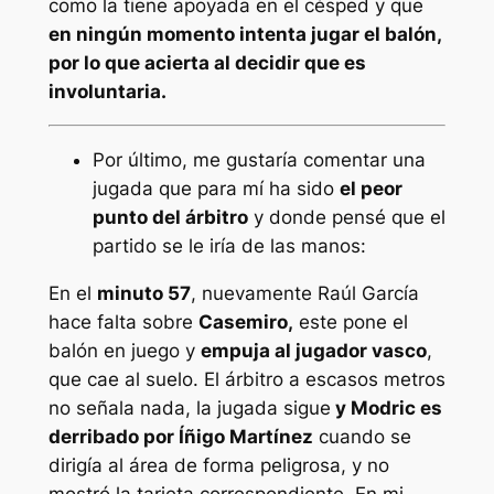
como la tiene apoyada en el césped y que
en ningún momento intenta jugar el balón,
por lo que acierta al decidir que es
involuntaria.
Por último, me gustaría comentar una
jugada que para mí ha sido
el peor
punto del árbitro
y donde pensé que el
partido se le iría de las manos:
En el
minuto 57
, nuevamente Raúl García
hace falta sobre
Casemiro,
este pone el
balón en juego y
empuja al jugador vasco
,
que cae al suelo. El árbitro a escasos metros
no señala nada, la jugada sigue
y Modric es
derribado por Íñigo Martínez
cuando se
dirigía al área de forma peligrosa, y no
mostró la tarjeta correspondiente. En mi