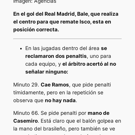
Imagen: Agencias
En el gol del Real Madrid, Bale, que realiza
el centro para que remate Isco, esta en
posición correcta.
En las jugadas dentro del área
se
reclamaron dos penaltis
, uno para
cada equipo, y
el árbitro acertó al no
señalar ninguno:
Minuto 29.
Cae Ramos
, que pide penalti
tímidamente, pero en la repetición se
observa que
no hay nada
.
Minuto 66. Se pide penalti por
mano de
Casemiro
. Está claro que el balón golpea en
la mano del brasileño, pero también se ve