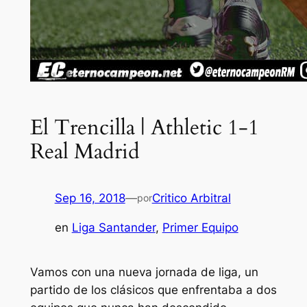
El Trencilla | Athletic 1-1
Real Madrid
Sep 16, 2018
—
Critico Arbitral
por
en
Liga Santander
, 
Primer Equipo
Vamos con una nueva jornada de liga, un
partido de los clásicos que enfrentaba a dos