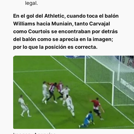
legal.
En el gol del Athletic, cuando toca el balón
Williams hacia Muniain, tanto Carvajal
como Courtois se encontraban por detrás
del balón como se aprecia en la imagen;
por lo que la posición es correcta.