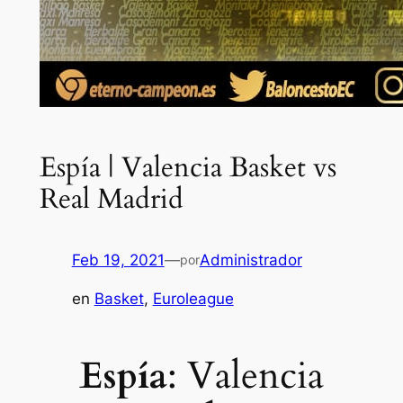
Espía | Valencia Basket vs
Real Madrid
Feb 19, 2021
—
Administrador
por
en
Basket
, 
Euroleague
Espía
: Valencia