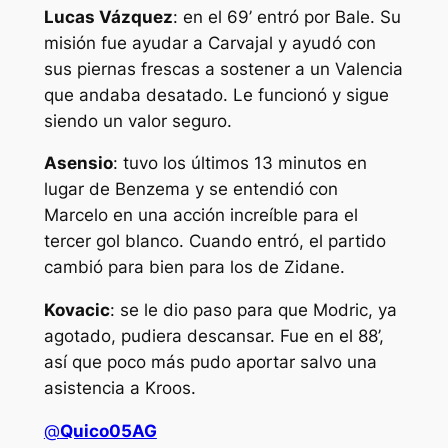
Lucas Vázquez
: en el 69’ entró por Bale. Su
misión fue ayudar a Carvajal y ayudó con
sus piernas frescas a sostener a un Valencia
que andaba desatado. Le funcionó y sigue
siendo un valor seguro.
Asensio
: tuvo los últimos 13 minutos en
lugar de Benzema y se entendió con
Marcelo en una acción increíble para el
tercer gol blanco. Cuando entró, el partido
cambió para bien para los de Zidane.
Kovacic
: se le dio paso para que Modric, ya
agotado, pudiera descansar. Fue en el 88’,
así que poco más pudo aportar salvo una
asistencia a Kroos.
@
Quico05AG