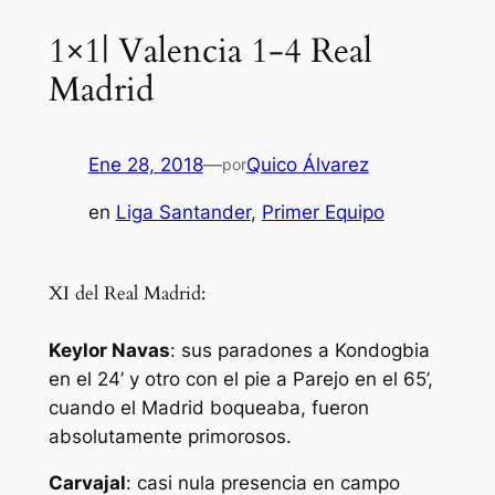
1×1| Valencia 1-4 Real
Madrid
Ene 28, 2018
—
Quico Álvarez
por
en
Liga Santander
, 
Primer Equipo
XI del Real Madrid:
Keylor Navas
: sus paradones a Kondogbia
en el 24’ y otro con el pie a Parejo en el 65’,
cuando el Madrid boqueaba, fueron
absolutamente primorosos.
Carvajal
: casi nula presencia en campo