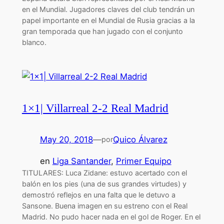
en el Mundial. Jugadores claves del club tendrán un
papel importante en el Mundial de Rusia gracias a la
gran temporada que han jugado con el conjunto
blanco.
1×1| Villarreal 2-2 Real Madrid
May 20, 2018
—
Quico Álvarez
por
en
Liga Santander
, 
Primer Equipo
TITULARES: Luca Zidane: estuvo acertado con el
balón en los pies (una de sus grandes virtudes) y
demostró reflejos en una falta que le detuvo a
Sansone. Buena imagen en su estreno con el Real
Madrid. No pudo hacer nada en el gol de Roger. En el