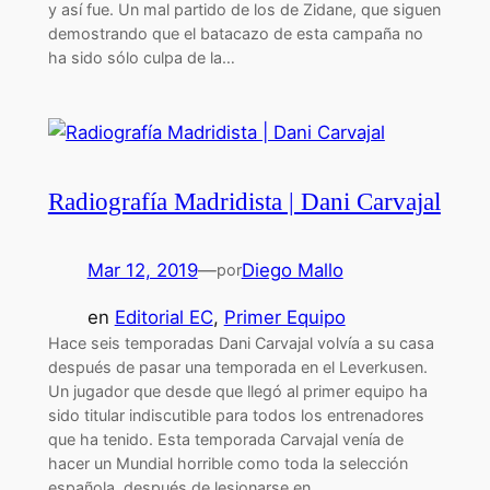
y así fue. Un mal partido de los de Zidane, que siguen
demostrando que el batacazo de esta campaña no
ha sido sólo culpa de la…
Radiografía Madridista | Dani Carvajal
Mar 12, 2019
—
Diego Mallo
por
en
Editorial EC
, 
Primer Equipo
Hace seis temporadas Dani Carvajal volvía a su casa
después de pasar una temporada en el Leverkusen.
Un jugador que desde que llegó al primer equipo ha
sido titular indiscutible para todos los entrenadores
que ha tenido. Esta temporada Carvajal venía de
hacer un Mundial horrible como toda la selección
española, después de lesionarse en…