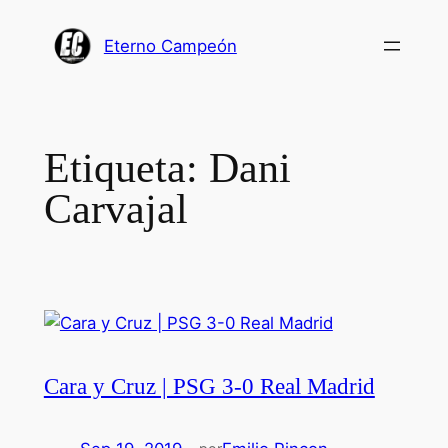
Saltar
al
Eterno Campeón
contenido
Etiqueta:
Dani
Carvajal
Cara y Cruz | PSG 3-0 Real Madrid