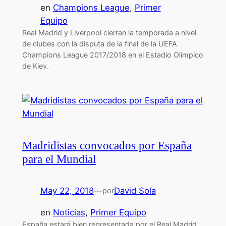
en
Champions League
, 
Primer
Equipo
Real Madrid y Liverpool cierran la temporada a nivel
de clubes con la disputa de la final de la UEFA
Champions League 2017/2018 en el Estadio Olímpico
de Kiev.
Madridistas convocados por España
para el Mundial
May 22, 2018
—
David Sola
por
en
Noticias
, 
Primer Equipo
España estará bien representada por el Real Madrid