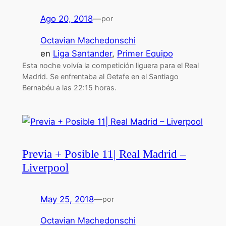
Ago 20, 2018
—
por
Octavian Machedonschi
en
Liga Santander
, 
Primer Equipo
Esta noche volvía la competición liguera para el Real
Madrid. Se enfrentaba al Getafe en el Santiago
Bernabéu a las 22:15 horas.
Previa + Posible 11| Real Madrid –
Liverpool
May 25, 2018
—
por
Octavian Machedonschi