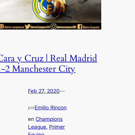
Cara y Cruz | Real Madrid
1-2 Manchester City
Feb 27, 2020
—
Emilio Rincon
por
en
Champions
League
, 
Primer
Equipo