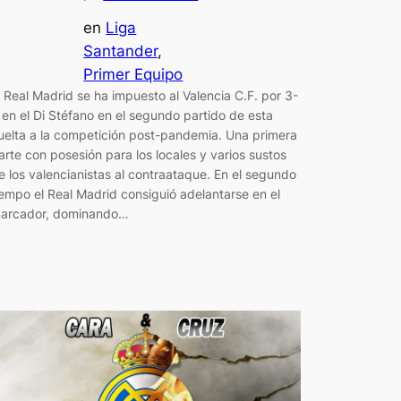
en
Liga
Santander
, 
Primer Equipo
l Real Madrid se ha impuesto al Valencia C.F. por 3-
 en el Di Stéfano en el segundo partido de esta
uelta a la competición post-pandemia. Una primera
arte con posesión para los locales y varios sustos
e los valencianistas al contraataque. En el segundo
iempo el Real Madrid consiguió adelantarse en el
arcador, dominando…