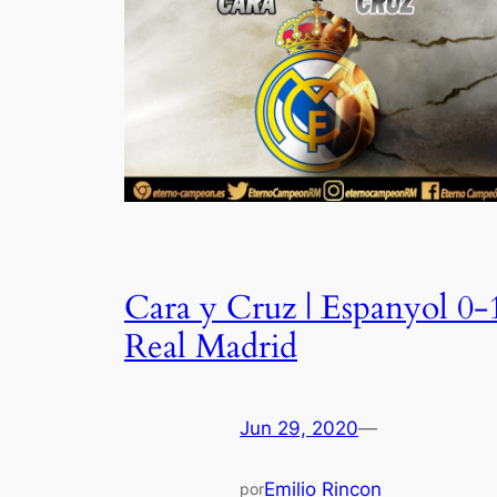
Cara y Cruz | Espanyol 0-
Real Madrid
Jun 29, 2020
—
Emilio Rincon
por