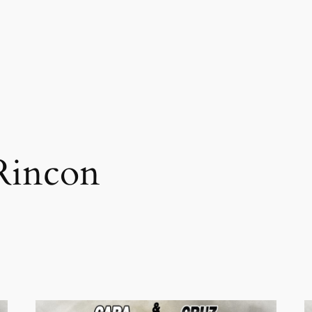
Rincon