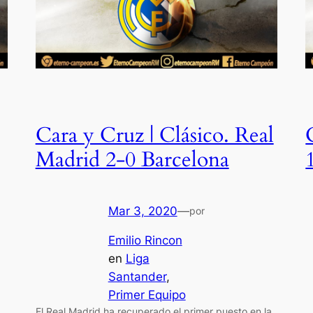
Cara y Cruz | Clásico. Real
Madrid 2-0 Barcelona
Mar 3, 2020
—
por
Emilio Rincon
en
Liga
Santander
, 
Primer Equipo
El Real Madrid ha recuperado el primer puesto en la