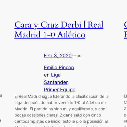
Cara y Cruz Derbi | Real
Madrid 1-0 Atlético
Feb 3, 2020
—
por
Emilio Rincon
en
Liga
Santander
, 
Primer Equipo
ha
E
El Real Madrid sigue liderando la clasificación de la
C
Liga después de haber vencido 1-0 al Atlético de
Z
Madrid. El partido ha sido muy equilibrado, y con
g
pocas ocasiones claras. Zidane salió con cinco
a
u
centocampistas de inicio, esto le dio la posesión al