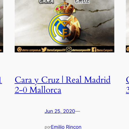
1
Cara y Cruz | Real Madrid
2-0 Mallorca
Jun 25, 2020
—
Emilio Rincon
por