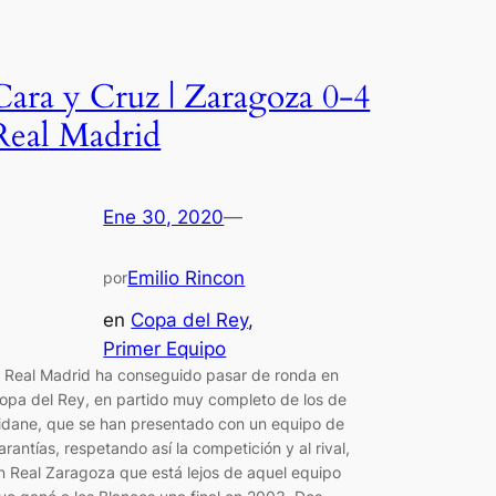
Cara y Cruz | Zaragoza 0-4
Real Madrid
Ene 30, 2020
—
Emilio Rincon
por
en
Copa del Rey
, 
Primer Equipo
l Real Madrid ha conseguido pasar de ronda en
opa del Rey, en partido muy completo de los de
idane, que se han presentado con un equipo de
arantías, respetando así la competición y al rival,
n Real Zaragoza que está lejos de aquel equipo