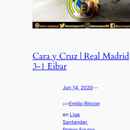
Cara y Cruz | Real Madrid
3-1 Eibar
Jun 14, 2020
—
Emilio Rincon
por
en
Liga
Santander
, 
Primer Equipo