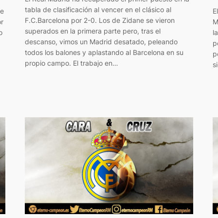
tabla de clasificación al vencer en el clásico al
ve
E
F.C.Barcelona por 2-0. Los de Zidane se vieron
or
M
superados en la primera parte pero, tras el
o
l
descanso, vimos un Madrid desatado, peleando
p
todos los balones y aplastando al Barcelona en su
p
propio campo. El trabajo en…
s