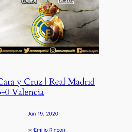
Cara y Cruz | Real Madrid
3-0 Valencia
Jun 19, 2020
—
Emilio Rincon
por