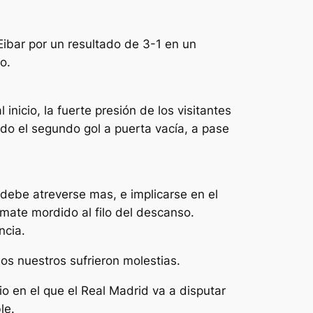
Eibar por un resultado de 3-1 en un
o.
icio, la fuerte presión de los visitantes
endo el segundo gol a puerta vacía, a pase
 debe atreverse mas, e implicarse en el
emate mordido al filo del descanso.
ncia.
os nuestros sufrieron molestias.
o en el que el Real Madrid va a disputar
le.