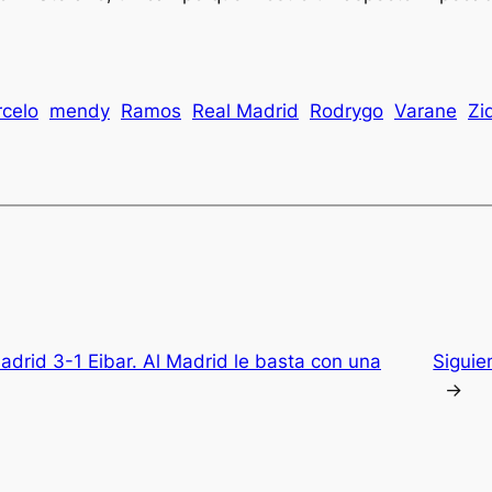
celo
mendy
Ramos
Real Madrid
Rodrygo
Varane
Zi
adrid 3-1 Eibar. Al Madrid le basta con una
Siguie
→