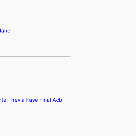
dane
nte:
Previa Fase Final Acb