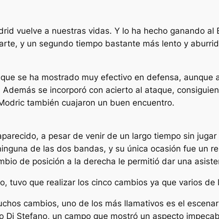
adrid vuelve a nuestras vidas. Y lo ha hecho ganando al 
parte, y un segundo tiempo bastante más lento y aburrid
ue se ha mostrado muy efectivo en defensa, aunque al in
oso. Además se incorporó con acierto al ataque, consigui
Modric también cuajaron un buen encuentro.
arecido, a pesar de venir de un largo tiempo sin jugar
ninguna de las dos bandas, y su única ocasión fue un r
bio de posición a la derecha le permitió dar una asiste
 tuvo que realizar los cinco cambios ya que varios de l
uchos cambios, uno de los más llamativos es el escenari
edo Di Stefano, un campo que mostró un aspecto impecab