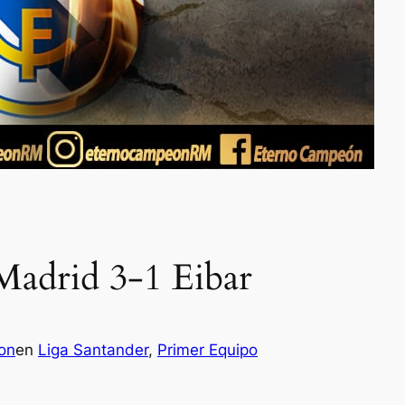
Madrid 3-1 Eibar
con
en
Liga Santander
, 
Primer Equipo