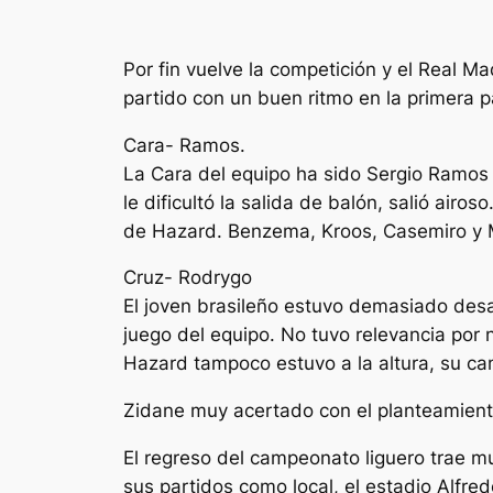
Por fin vuelve la competición y el Real M
partido con un buen ritmo en la primera 
Cara- Ramos.
La Cara del equipo ha sido Sergio Ramos q
le dificultó la salida de balón, salió air
de Hazard. Benzema, Kroos, Casemiro y 
Cruz- Rodrygo
El joven brasileño estuvo demasiado desap
juego del equipo. No tuvo relevancia por 
Hazard tampoco estuvo a la altura, su cam
Zidane muy acertado con el planteamiento,
El regreso del campeonato liguero trae m
sus partidos como local, el estadio Alfr