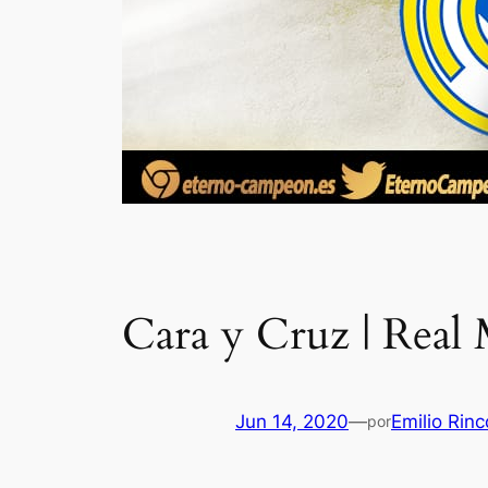
Cara y Cruz | Real 
Jun 14, 2020
—
Emilio Rin
por