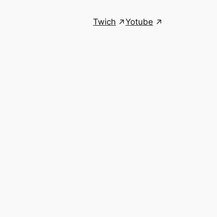
Twich
Yotube