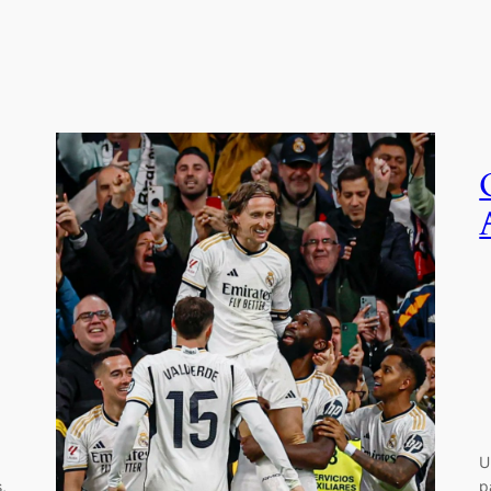
U
,
p