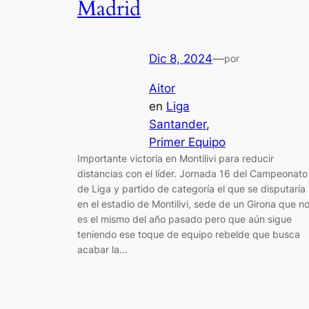
Madrid
Dic 8, 2024
—
por
Aitor
en
Liga
Santander
, 
Primer Equipo
Importante victoria en Montilivi para reducir
distancias con el líder. Jornada 16 del Campeonato
de Liga y partido de categoría el que se disputaría
en el estadio de Montilivi, sede de un Girona que n
es el mismo del año pasado pero que aún sigue
teniendo ese toque de equipo rebelde que busca
acabar la…