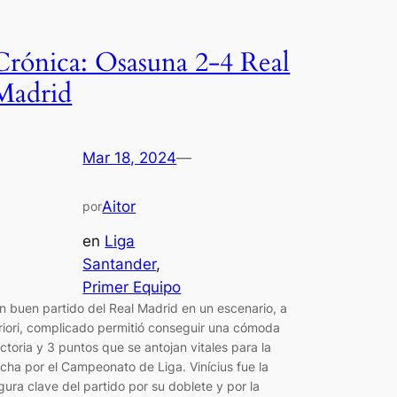
Crónica: Osasuna 2-4 Real
Madrid
Mar 18, 2024
—
Aitor
por
en
Liga
Santander
, 
Primer Equipo
n buen partido del Real Madrid en un escenario, a
riori, complicado permitió conseguir una cómoda
ictoria y 3 puntos que se antojan vitales para la
ucha por el Campeonato de Liga. Vinícius fue la
igura clave del partido por su doblete y por la