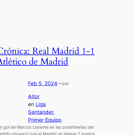
Crónica: Real Madrid 1-1
Atlético de Madrid
Feb 5, 2024
—
por
Aitor
en
Liga
Santander
, 
Primer Equipo
n gol de Marcos Llorente en las postrimerías del
artido provocó que el Madrid se dejase 2 puntos