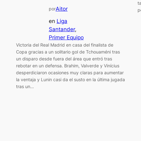
t
Aitor
por
p
en
Liga
Santander
, 
Primer Equipo
Victoria del Real Madrid en casa del finalista de
Copa gracias a un solitario gol de Tchouaméni tras
un disparo desde fuera del área que entró tras
rebotar en un defensa. Brahim, Valverde y Vinícius
desperdiciaron ocasiones muy claras para aumentar
la ventaja y Lunin casi da el susto en la última jugada
tras un…