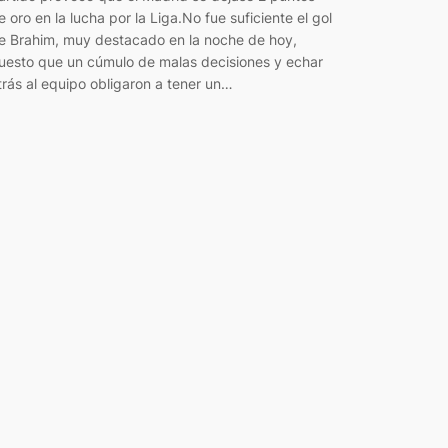
e oro en la lucha por la Liga.No fue suficiente el gol
e Brahim, muy destacado en la noche de hoy,
uesto que un cúmulo de malas decisiones y echar
trás al equipo obligaron a tener un…