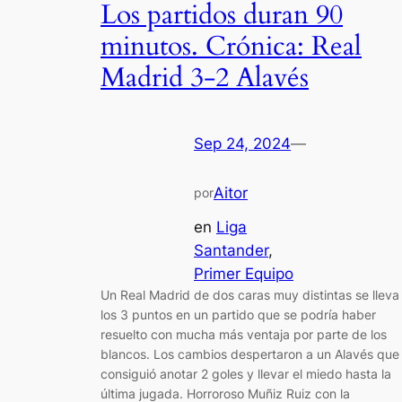
Los partidos duran 90
minutos. Crónica: Real
Madrid 3-2 Alavés
Sep 24, 2024
—
Aitor
por
en
Liga
Santander
, 
Primer Equipo
Un Real Madrid de dos caras muy distintas se lleva
los 3 puntos en un partido que se podría haber
resuelto con mucha más ventaja por parte de los
blancos. Los cambios despertaron a un Alavés que
consiguió anotar 2 goles y llevar el miedo hasta la
última jugada. Horroroso Muñiz Ruiz con la