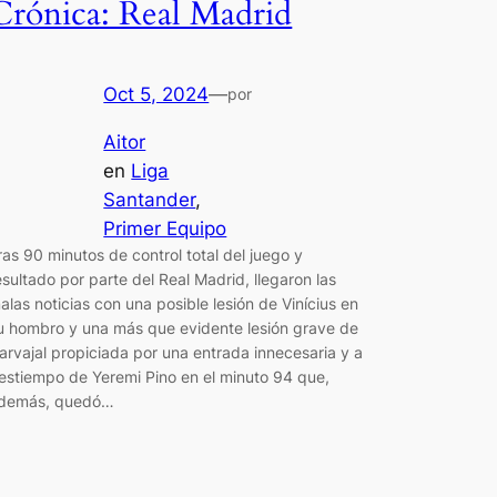
Crónica: Real Madrid
Oct 5, 2024
—
por
Aitor
en
Liga
Santander
, 
Primer Equipo
ras 90 minutos de control total del juego y
esultado por parte del Real Madrid, llegaron las
alas noticias con una posible lesión de Vinícius en
u hombro y una más que evidente lesión grave de
arvajal propiciada por una entrada innecesaria y a
estiempo de Yeremi Pino en el minuto 94 que,
demás, quedó…