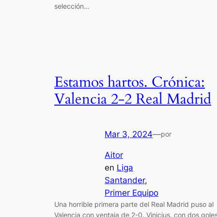
selección…
Estamos hartos. Crónica:
Valencia 2-2 Real Madrid
Mar 3, 2024
—
por
Aitor
en
Liga
Santander
, 
Primer Equipo
Una horrible primera parte del Real Madrid puso al
Valencia con ventaja de 2-0. Vinicius, con dos goles