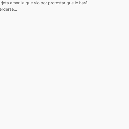
arjeta amarilla que vio por protestar que le hará
erderse…