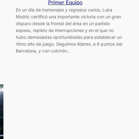
Primer Equipo
En un día de homenajes y regresos varios, Luka
Modric certificó una importante victoria con un gran
disparo desde la frontal del área en un partido
espeso, repleto de interrupciones y en el que no
hubo demasiadas oportunidades para establecer un
ritmo alto de juego. Seguimos líderes, a 8 puntos del
Barcelona, y con colchón…