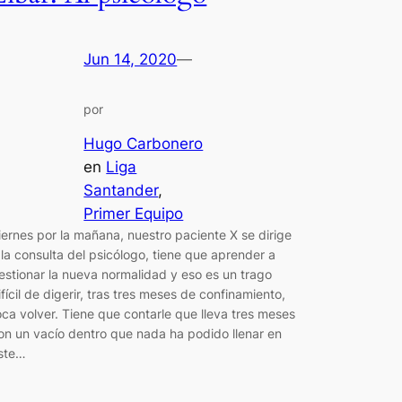
Jun 14, 2020
—
por
Hugo Carbonero
en
Liga
Santander
, 
Primer Equipo
iernes por la mañana, nuestro paciente X se dirige
 la consulta del psicólogo, tiene que aprender a
estionar la nueva normalidad y eso es un trago
ifícil de digerir, tras tres meses de confinamiento,
oca volver. Tiene que contarle que lleva tres meses
on un vacío dentro que nada ha podido llenar en
ste…