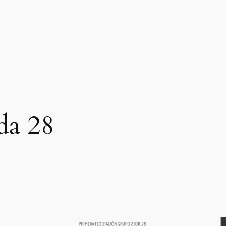
da 28