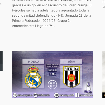
R
a.
gracias a un gol en el descuento de Loren Zúñiga. El
2
Hércules se había adelantado y aguantado toda la
segunda mitad defendiendo (1-1). Jornada 28 de la
Primera Federación 2024/25, Grupo 2.
Antecedentes: Llega en 7ª…