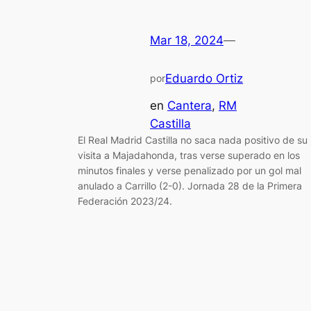
Mar 18, 2024
—
Eduardo Ortiz
por
en
Cantera
, 
RM
Castilla
El Real Madrid Castilla no saca nada positivo de su
visita a Majadahonda, tras verse superado en los
minutos finales y verse penalizado por un gol mal
anulado a Carrillo (2-0). Jornada 28 de la Primera
Federación 2023/24.