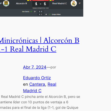
Minicrónicas | Alcorcón B
1-1 Real Madrid C
Abr 7, 2024
—
por
Eduardo Ortiz
en
Cantera
, 
Real
Madrid C
l Real Madrid C pincha ante el Alcorcón B, pero se
antiene líder con 10 puntos de ventaja a 6
ornadas para el final de la liga (1-1, gol de Quique