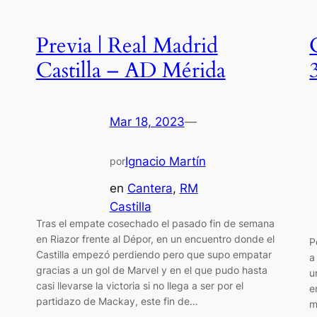
Previa | Real Madrid
Castilla – AD Mérida
Mar 18, 2023
—
Ignacio Martín
por
en
Cantera
, 
RM
Castilla
Tras el empate cosechado el pasado fin de semana
en Riazor frente al Dépor, en un encuentro donde el
P
Castilla empezó perdiendo pero que supo empatar
a
gracias a un gol de Marvel y en el que pudo hasta
u
casi llevarse la victoria si no llega a ser por el
e
partidazo de Mackay, este fin de…
m