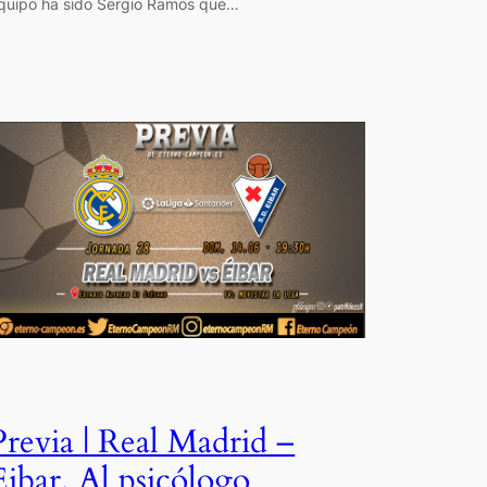
quipo ha sido Sergio Ramos que…
Previa | Real Madrid –
Eibar. Al psicólogo