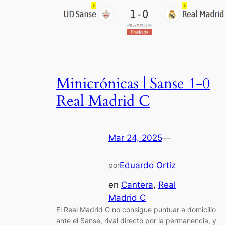
Minicrónicas | Sanse 1-0
Real Madrid C
Mar 24, 2025
—
Eduardo Ortiz
por
en
Cantera
, 
Real
Madrid C
El Real Madrid C no consigue puntuar a domicilio
ante el Sanse, rival directo por la permanencia, y