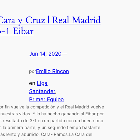
Cara y Cruz | Real Madrid
3-1 Eibar
Jun 14, 2020
—
Emilio Rincon
por
en
Liga
Santander
, 
Primer Equipo
or fin vuelve la competición y el Real Madrid vuelve
 nuestras vidas. Y lo ha hecho ganando al Eibar por
n resultado de 3-1 en un partido con un buen ritmo
n la primera parte, y un segundo tiempo bastante
ás lento y aburrido. Cara- Ramos.La Cara del