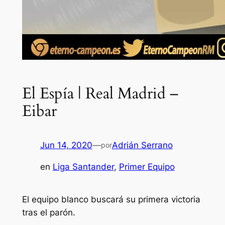
El Espía | Real Madrid –
Eibar
Jun 14, 2020
—
Adrián Serrano
por
en
Liga Santander
, 
Primer Equipo
El equipo blanco buscará su primera victoria
tras el parón.