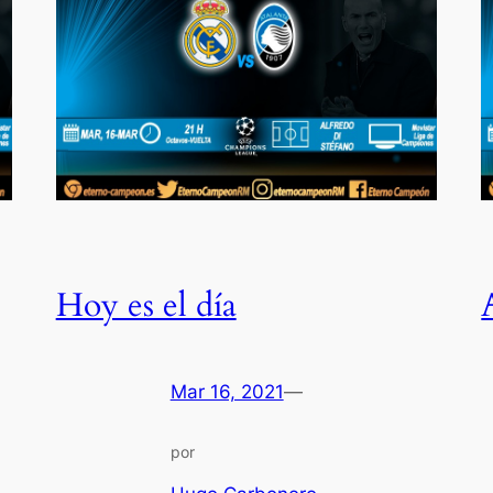
Hoy es el día
Mar 16, 2021
—
por