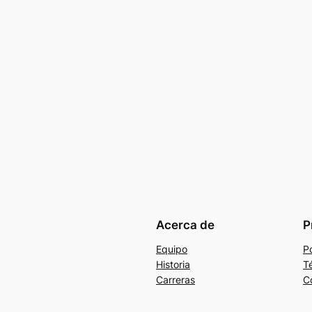
Acerca de
P
Equipo
Po
Historia
T
Carreras
C