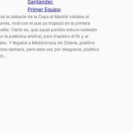
Santander
, 
Primer Equipo
ras la debacle de la Copa el Madrid visitaba al
lavés, rival con el que ya tropezó en la primera
uelta. Cierto es, que aquel partido estuvo rodeado
or la polémica arbitral, pero tropiezo al fin y al
abo. Y llegaba a Medizorroza sin Zidane, positivo
omo siempre, pero esta vez por desgracia, positivo
or…