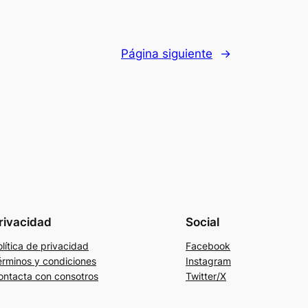
Página siguiente
→
rivacidad
Social
lítica de privacidad
Facebook
érminos y condiciones
Instagram
ontacta con consotros
Twitter/X