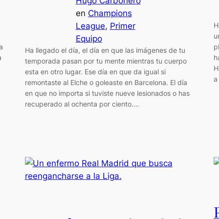
Hugo Carbonero
en
Champions
League
, 
Primer
H
u
Equipo
a
p
Ha llegado el día, el día en que las imágenes de tu
a
h
temporada pasan por tu mente mientras tu cuerpo
H
esta en otro lugar. Ese día en que da igual si
a
remontaste al Elche o goleaste en Barcelona. El día
en que no importa si tuviste nueve lesionados o has
recuperado al ochenta por ciento.…