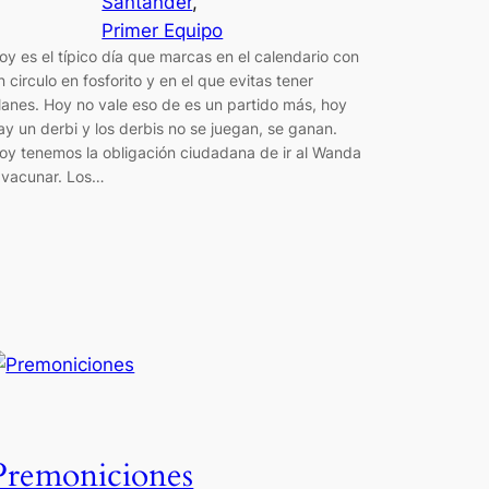
Santander
, 
Primer Equipo
oy es el típico día que marcas en el calendario con
n circulo en fosforito y en el que evitas tener
lanes. Hoy no vale eso de es un partido más, hoy
ay un derbi y los derbis no se juegan, se ganan.
oy tenemos la obligación ciudadana de ir al Wanda
 vacunar. Los…
Premoniciones