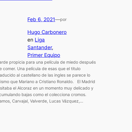
Feb 6, 2021
—
por
Hugo Carbonero
en
Liga
Santander
, 
Primer Equipo
arde propicia para una película de miedo después
e comer. Una película de esas que el titulo
raducido al castellano de las ingles se parece lo
ismo que Mariano a Cristiano Ronaldo. El Madrid
isitaba el Alcoraz en un momento muy delicado y
cumulando bajas como el colecciona cromos.
amos, Carvajal, Valverde, Lucas Vázquez,…