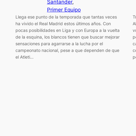
Santander
, 
Primer Equipo
Llega ese punto de la temporada que tantas veces
T
ha vivido el Real Madrid estos últimos años. Con
A
pocas posibilidades en Liga y con Europa a la vuelta
v
de la esquina, los blancos tienen que buscar mejorar
p
sensaciones para agarrarse a la lucha por el
c
campeonato nacional, pese a que dependen de que
c
el Atleti…
p