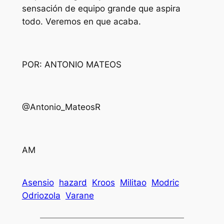
sensación de equipo grande que aspira
todo. Veremos en que acaba.
POR: ANTONIO MATEOS
@Antonio_MateosR
AM
Asensio
hazard
Kroos
Militao
Modric
Odriozola
Varane