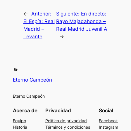
←
Anterior:
Siguiente:
En directo:
El Espía: Real
Rayo Majadahonda –
Madrid –
Real Madrid Juvenil A
Levante
→
Eterno Campeón
Eterno Campeón
Acerca de
Privacidad
Social
Equipo
Política de privacidad
Facebook
Historia
Términos y condiciones
Instagram