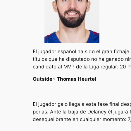
El jugador español ha sido el gran fichaj
títulos que ha disputado no ha ganado nin
candidato al MVP de la Liga regular: 20 Pt
Outside
r
: Thomas Heurtel
El jugador galo llega a esta fase final d
perlas. Ante la baja de Delaney él jugar
desequelibrante en cualquier momento: 7,5