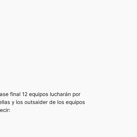
se final 12 equipos lucharán por
llas y los outsaider de los equipos
ecir: