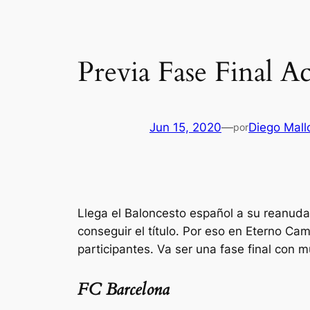
Previa Fase Final A
Jun 15, 2020
—
Diego Mall
por
Llega el Baloncesto español a su reanuda
conseguir el título. Por eso en Eterno Cam
participantes. Va ser una fase final co
FC Barcelona