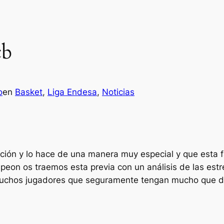
cb
o
en
Basket
, 
Liga Endesa
, 
Noticias
ción y lo hace de una manera muy especial y que esta fa
peon os traemos esta previa con un análisis de las estre
n muchos jugadores que seguramente tengan mucho que d