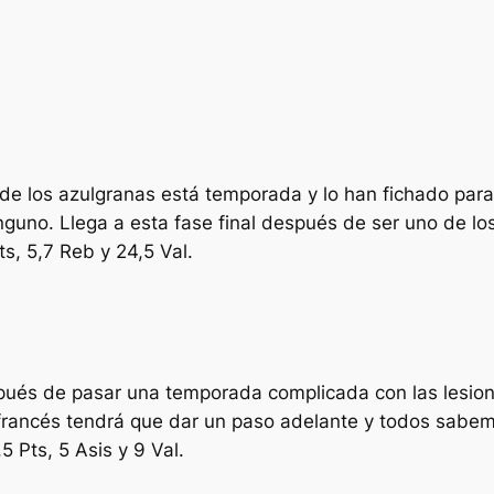
e de los azulgranas está temporada y lo han fichado par
guno. Llega a esta fase final después de ser uno de los
s, 5,7 Reb y 24,5 Val.
espués de pasar una temporada complicada con las lesion
á francés tendrá que dar un paso adelante y todos sabe
 Pts, 5 Asis y 9 Val.